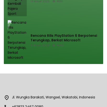
14 Maret 2023
4091
Rencana Rilis PlayStation 6 Berpotensi
Terungkap, Berkat Microsoft
17 Maret 2023
4086
Jl. Wungka Barakati, Wangsel, Wakatobi, Indonesia
+62823 2467 0080