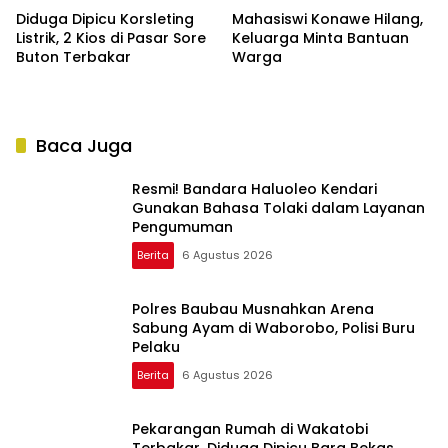
Diduga Dipicu Korsleting
Mahasiswi Konawe Hilang,
Listrik, 2 Kios di Pasar Sore
Keluarga Minta Bantuan
Buton Terbakar
Warga
Baca Juga
Resmi! Bandara Haluoleo Kendari
Gunakan Bahasa Tolaki dalam Layanan
Pengumuman
Berita
6 Agustus 2026
Polres Baubau Musnahkan Arena
Sabung Ayam di Waborobo, Polisi Buru
Pelaku
Berita
6 Agustus 2026
Pekarangan Rumah di Wakatobi
Terbakar, Diduga Dipicu Bara Bekas