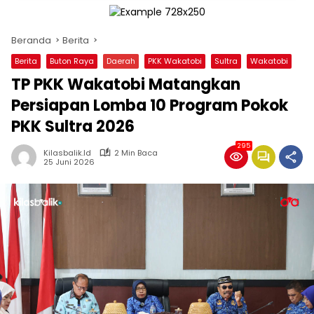
Beranda
Berita
Berita
Buton Raya
Daerah
PKK Wakatobi
Sultra
Wakatobi
TP PKK Wakatobi Matangkan
Persiapan Lomba 10 Program Pokok
PKK Sultra 2026
295
Kilasbalik.id
2 Min Baca
25 Juni 2026