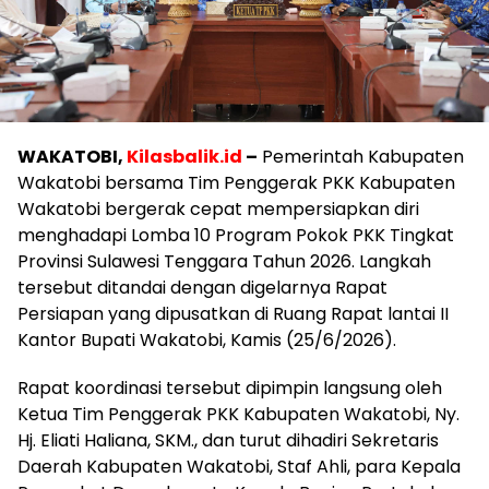
WAKATOBI,
Kilasbalik.id
–
Pemerintah Kabupaten
Wakatobi bersama Tim Penggerak PKK Kabupaten
Wakatobi bergerak cepat mempersiapkan diri
menghadapi Lomba 10 Program Pokok PKK Tingkat
Provinsi Sulawesi Tenggara Tahun 2026. Langkah
tersebut ditandai dengan digelarnya Rapat
Persiapan yang dipusatkan di Ruang Rapat lantai II
Kantor Bupati Wakatobi, Kamis (25/6/2026).
Rapat koordinasi tersebut dipimpin langsung oleh
Ketua Tim Penggerak PKK Kabupaten Wakatobi, Ny.
Hj. Eliati Haliana, SKM., dan turut dihadiri Sekretaris
Daerah Kabupaten Wakatobi, Staf Ahli, para Kepala