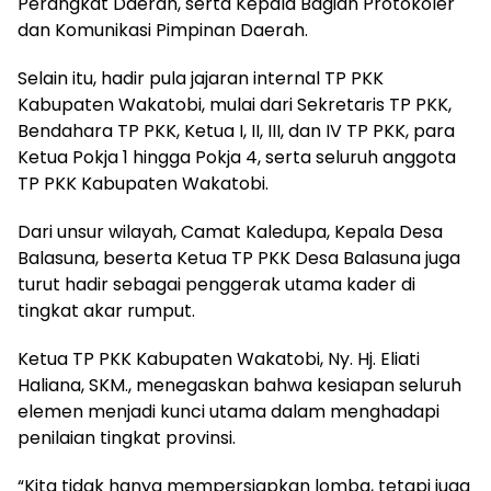
Perangkat Daerah, serta Kepala Bagian Protokoler
dan Komunikasi Pimpinan Daerah.
Selain itu, hadir pula jajaran internal TP PKK
Kabupaten Wakatobi, mulai dari Sekretaris TP PKK,
Bendahara TP PKK, Ketua I, II, III, dan IV TP PKK, para
Ketua Pokja 1 hingga Pokja 4, serta seluruh anggota
TP PKK Kabupaten Wakatobi.
Dari unsur wilayah, Camat Kaledupa, Kepala Desa
Balasuna, beserta Ketua TP PKK Desa Balasuna juga
turut hadir sebagai penggerak utama kader di
tingkat akar rumput.
Ketua TP PKK Kabupaten Wakatobi, Ny. Hj. Eliati
Haliana, SKM., menegaskan bahwa kesiapan seluruh
elemen menjadi kunci utama dalam menghadapi
penilaian tingkat provinsi.
“Kita tidak hanya mempersiapkan lomba, tetapi juga