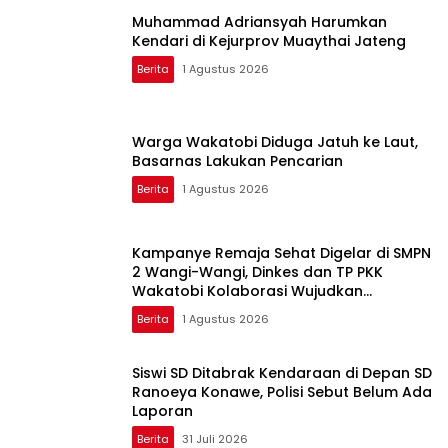
Muhammad Adriansyah Harumkan
Kendari di Kejurprov Muaythai Jateng
Berita
1 Agustus 2026
Warga Wakatobi Diduga Jatuh ke Laut,
Basarnas Lakukan Pencarian
Berita
1 Agustus 2026
Kampanye Remaja Sehat Digelar di SMPN
2 Wangi-Wangi, Dinkes dan TP PKK
Wakatobi Kolaborasi Wujudkan
Generasi Sehat
Berita
1 Agustus 2026
Siswi SD Ditabrak Kendaraan di Depan SD
Ranoeya Konawe, Polisi Sebut Belum Ada
Laporan
Berita
31 Juli 2026