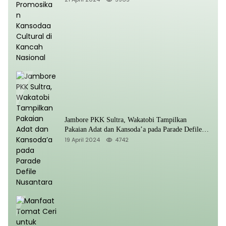
Jambore PKK Sultra, Wakatobi Tampilkan
Pakaian Adat dan Kansoda’a pada Parade Defile
Nusantara
19 April 2024
4742