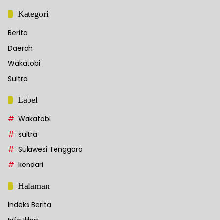
Kategori
Berita
Daerah
Wakatobi
Sultra
Label
Wakatobi
sultra
Sulawesi Tenggara
kendari
Halaman
Indeks Berita
Info Iklan