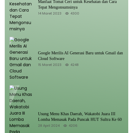
Manfaat Tomat Ceri untuk Kesehatan dan Cara
Tepat Mengonsumsinya
14 Maret 2023
4300
Google Merilis AI Generasi Baru untuk Gmail dan
Cloud Software
15 Maret 2023
4248
Usung Menu Khas Daerah, Wakatobi Juara III
Lomba Memasak Pada Puncak HUT Sultra Ke 60
28 April 2024
4206