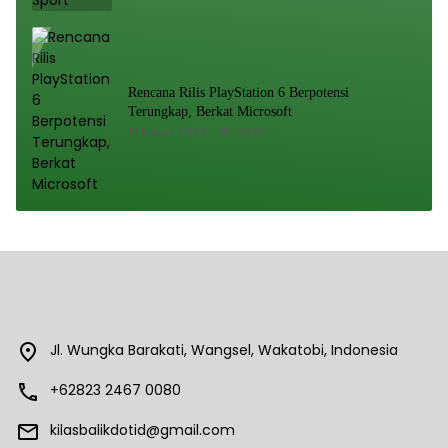
Rencana Rilis PlayStation 6 Berpotensi
Terungkap, Berkat Microsoft
17 Maret 2023
4092
Jl. Wungka Barakati, Wangsel, Wakatobi, Indonesia
+62823 2467 0080
kilasbalikdotid@gmail.com