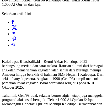
Lewat Reuni Akbar, Gen’98 Kahedupa Gelar Bakti Sosial Tebar
1.000 Al-Qur’an dan Iqra
Sebarkan artikel ini
Kaledupa, Kilasbalik.id –
Reuni Akbar Kaledupa 2025
berlangsung meriah dan sarat makna. Ratusan alumni dari berbagai
angkatan memeriahkan kegiatan jalan santai dari Buranga menuju
Ambeua hingga berakhir di halaman SMP Negeri 1 Kaledupa. Dari
sekian banyak peserta, Angkatan 1998 (Gen’98) tampil mencuri
perhatian lewat kegiatan sosial bernuansa religious pada 8-10
Oktober 2025.
Tahun ini, Gen’98 tidak sekadar bernostalgia, tetapi juga menggelar
program bakti sosial bertajuk “Tebar 1.000 Al-Qur’an & Iqra:
Membangun Generasi Qur’ani Menuju Kaledupa Bermartabat dan