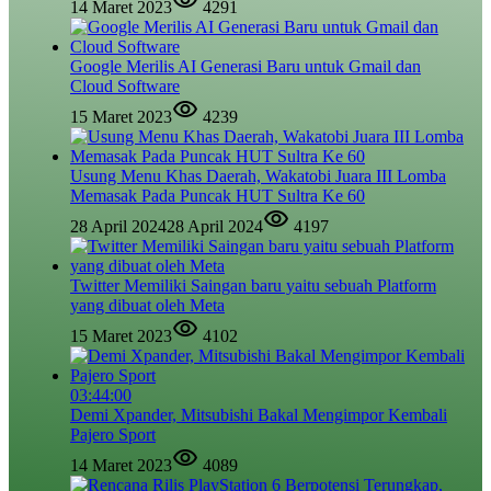
14 Maret 2023
4291
Google Merilis AI Generasi Baru untuk Gmail dan
Cloud Software
15 Maret 2023
4239
Usung Menu Khas Daerah, Wakatobi Juara III Lomba
Memasak Pada Puncak HUT Sultra Ke 60
28 April 2024
28 April 2024
4197
Twitter Memiliki Saingan baru yaitu sebuah Platform
yang dibuat oleh Meta
15 Maret 2023
4102
03:44:00
Demi Xpander, Mitsubishi Bakal Mengimpor Kembali
Pajero Sport
14 Maret 2023
4089