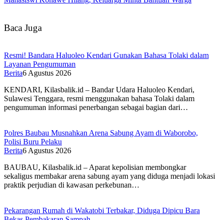
Baca Juga
Resmi! Bandara Haluoleo Kendari Gunakan Bahasa Tolaki dalam
Layanan Pengumuman
Berita
6 Agustus 2026
KENDARI, Kilasbalik.id – Bandar Udara Haluoleo Kendari,
Sulawesi Tenggara, resmi menggunakan bahasa Tolaki dalam
pengumuman informasi penerbangan sebagai bagian dari…
Polres Baubau Musnahkan Arena Sabung Ayam di Waborobo,
Polisi Buru Pelaku
Berita
6 Agustus 2026
BAUBAU, Kilasbalik.id – Aparat kepolisian membongkar
sekaligus membakar arena sabung ayam yang diduga menjadi lokasi
praktik perjudian di kawasan perkebunan…
Pekarangan Rumah di Wakatobi Terbakar, Diduga Dipicu Bara
Bekas Pembakaran Sampah