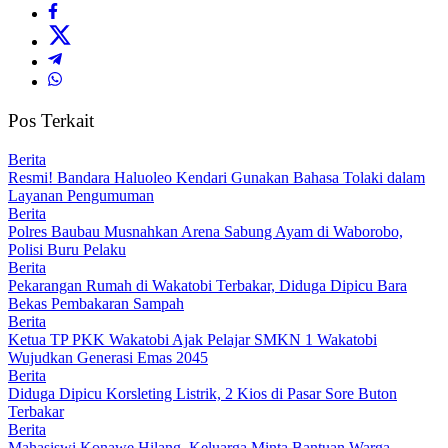
Pos Terkait
Berita
Resmi! Bandara Haluoleo Kendari Gunakan Bahasa Tolaki dalam
Layanan Pengumuman
Berita
Polres Baubau Musnahkan Arena Sabung Ayam di Waborobo,
Polisi Buru Pelaku
Berita
Pekarangan Rumah di Wakatobi Terbakar, Diduga Dipicu Bara
Bekas Pembakaran Sampah
Berita
Ketua TP PKK Wakatobi Ajak Pelajar SMKN 1 Wakatobi
Wujudkan Generasi Emas 2045
Berita
Diduga Dipicu Korsleting Listrik, 2 Kios di Pasar Sore Buton
Terbakar
Berita
Mahasiswi Konawe Hilang, Keluarga Minta Bantuan Warga