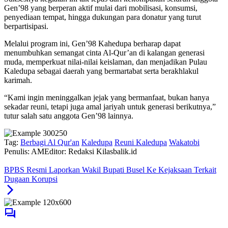
Gen’98 yang berperan aktif mulai dari mobilisasi, konsumsi,
penyediaan tempat, hingga dukungan para donatur yang turut
berpartisipasi.
Melalui program ini, Gen’98 Kahedupa berharap dapat
menumbuhkan semangat cinta Al-Qur’an di kalangan generasi
muda, memperkuat nilai-nilai keislaman, dan menjadikan Pulau
Kaledupa sebagai daerah yang bermartabat serta berakhlakul
karimah.
“Kami ingin meninggalkan jejak yang bermanfaat, bukan hanya
sekadar reuni, tetapi juga amal jariyah untuk generasi berikutnya,”
tutur salah satu anggota Gen’98 lainnya.
Tag:
Berbagi Al Qur'an
Kaledupa
Reuni Kaledupa
Wakatobi
Penulis: AM
Editor: Redaksi Kilasbalik.id
BPBS Resmi Laporkan Wakil Bupati Busel Ke Kejaksaan Terkait
Dugaan Korupsi