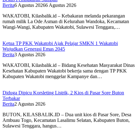
Berita
6 Agustus 2026
6 Agustus 2026
WAKATOBI, Kilasbalik.id – Kebakaran melanda pekarangan
rumah milik La Ode Asman di Kelurahan Wandoka, Kecamatan
Wangi-Wangi, Kabupaten Wakatobi, Sulawesi Tenggara,…
Ketua TP PKK Wakatobi Ajak Pelajar SMKN 1 Wakatobi
Wujudkan Generasi Emas 2045
Berita
3 Agustus 2026
WAKATOBI, Kilasbalik.id – Bidang Kesehatan Masyarakat Dinas
Kesehatan Kabupaten Wakatobi bekerja sama dengan TP PKK
Kabupaten Wakatobi menggelar Kampanye dan…
Diduga Dipicu Korsleting Listrik, 2 Kios di Pasar Sore Buton
Terbakar
Berita
2 Agustus 2026
BUTON, KILASBALIK.ID – Dua unit kios di Pasar Sore, Desa
Ambuau Togo, Kecamatan Lasalimu Selatan, Kabupaten Buton,
Sulawesi Tenggara, hangus…