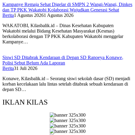
Kampanye Remaja Sehat Digelar di SMPN 2 Wangi-Wangi, Dinkes
dan TP PKK Wakatobi Kolaborasi Wujudkan Generasi Sehat
Berita
1 Agustus 2026
1 Agustus 2026
WAKATOBI, Kilasbalik.id – Dinas Kesehatan Kabupaten
Wakatobi melalui Bidang Kesehatan Masyarakat (Kesmas)
berkolaborasi dengan TP PKK Kabupaten Wakatobi menggelar
Kampanye…
Siswi SD Ditabrak Kendaraan di Depan SD Ranoeya Konawe,
Polisi Sebut Belum Ada Laporan
Berita
31 Juli 2026
Konawe, Kilasbalik.id – Seorang siswi sekolah dasar (SD) menjadi
korban kecelakaan lalu lintas setelah ditabrak sebuah kendaraan di
depan SD…
IKLAN KILAS