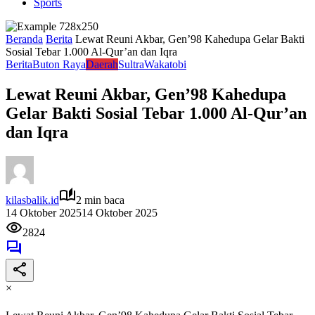
Sports
Beranda
Berita
Lewat Reuni Akbar, Gen’98 Kahedupa Gelar Bakti
Sosial Tebar 1.000 Al-Qur’an dan Iqra
Berita
Buton Raya
Daerah
Sultra
Wakatobi
Lewat Reuni Akbar, Gen’98 Kahedupa
Gelar Bakti Sosial Tebar 1.000 Al-Qur’an
dan Iqra
kilasbalik.id
2 min baca
14 Oktober 2025
14 Oktober 2025
2824
×