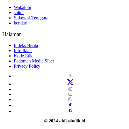
Wakatobi
sultra
Sulawesi Tenggara
kendari
Halaman
Indeks Berita
Info Iklan
Kode Etik
Pedoman Media Siber
Privacy Policy
© 2024 - kilasbalik.id