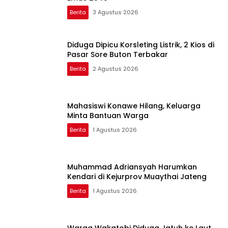
Berita
3 Agustus 2026
Diduga Dipicu Korsleting Listrik, 2 Kios di
Pasar Sore Buton Terbakar
Berita
2 Agustus 2026
Mahasiswi Konawe Hilang, Keluarga
Minta Bantuan Warga
Berita
1 Agustus 2026
Muhammad Adriansyah Harumkan
Kendari di Kejurprov Muaythai Jateng
Berita
1 Agustus 2026
Warga Wakatobi Diduga Jatuh ke Laut,