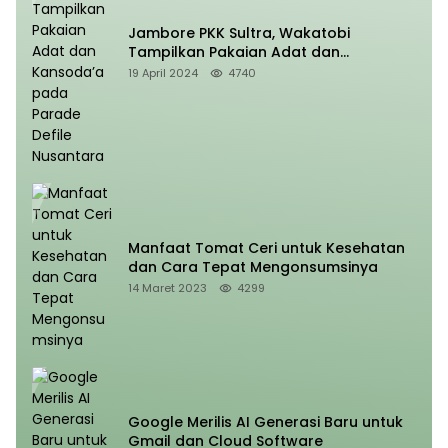
Jambore PKK Sultra, Wakatobi
Tampilkan Pakaian Adat dan
Kansoda’a pada Parade Defile
19 April 2024
4740
Nusantara
Manfaat Tomat Ceri untuk Kesehatan
dan Cara Tepat Mengonsumsinya
14 Maret 2023
4299
Google Merilis AI Generasi Baru untuk
Gmail dan Cloud Software