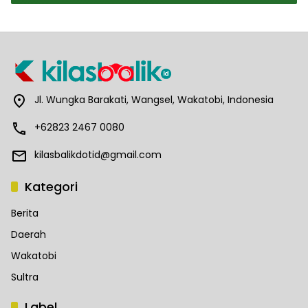
Jl. Wungka Barakati, Wangsel, Wakatobi, Indonesia
+62823 2467 0080
kilasbalikdotid@gmail.com
Kategori
Berita
Daerah
Wakatobi
Sultra
Label