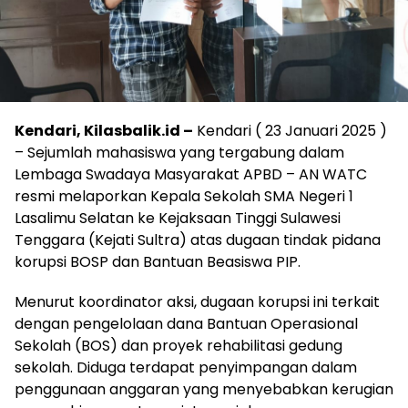
Kendari, Kilasbalik.id –
Kendari ( 23 Januari 2025 )
– Sejumlah mahasiswa yang tergabung dalam
Lembaga Swadaya Masyarakat APBD – AN WATC
resmi melaporkan Kepala Sekolah SMA Negeri 1
Lasalimu Selatan ke Kejaksaan Tinggi Sulawesi
Tenggara (Kejati Sultra) atas dugaan tindak pidana
korupsi BOSP dan Bantuan Beasiswa PIP.
Menurut koordinator aksi, dugaan korupsi ini terkait
dengan pengelolaan dana Bantuan Operasional
Sekolah (BOS) dan proyek rehabilitasi gedung
sekolah. Diduga terdapat penyimpangan dalam
penggunaan anggaran yang menyebabkan kerugian