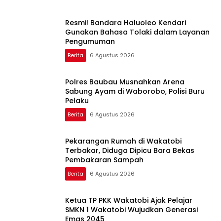
Resmi! Bandara Haluoleo Kendari
Gunakan Bahasa Tolaki dalam Layanan
Pengumuman
Berita
6 Agustus 2026
Polres Baubau Musnahkan Arena
Sabung Ayam di Waborobo, Polisi Buru
Pelaku
Berita
6 Agustus 2026
Pekarangan Rumah di Wakatobi
Terbakar, Diduga Dipicu Bara Bekas
Pembakaran Sampah
Berita
6 Agustus 2026
Ketua TP PKK Wakatobi Ajak Pelajar
SMKN 1 Wakatobi Wujudkan Generasi
Emas 2045