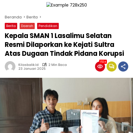
Beranda
Berita
Berita
Daerah
Pendidikan
Kepala SMAN 1 Lasalimu Selatan
Resmi Dilaporkan ke Kejati Sultra
Atas Dugaan Tindak Pidana Korupsi
1524
Kilasbalik.id
2 Min Baca
23 Januari 2025