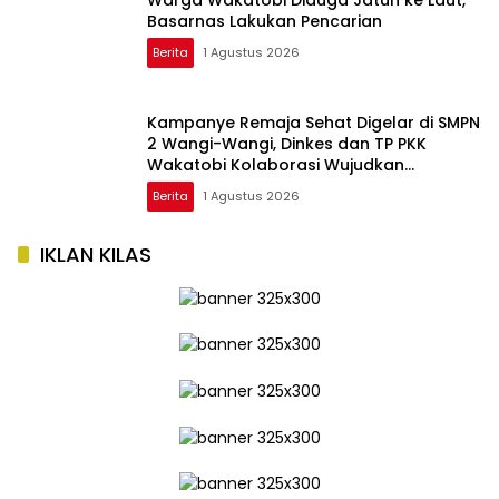
Basarnas Lakukan Pencarian
Berita
1 Agustus 2026
Kampanye Remaja Sehat Digelar di SMPN
2 Wangi-Wangi, Dinkes dan TP PKK
Wakatobi Kolaborasi Wujudkan
Generasi Sehat
Berita
1 Agustus 2026
IKLAN KILAS