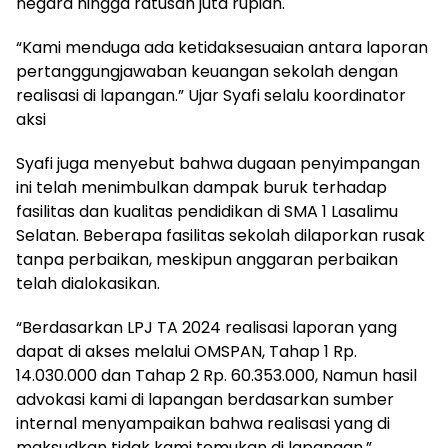
negara hingga ratusan juta rupiah.
“Kami menduga ada ketidaksesuaian antara laporan
pertanggungjawaban keuangan sekolah dengan
realisasi di lapangan.” Ujar Syafi selalu koordinator
aksi
Syafi juga menyebut bahwa dugaan penyimpangan
ini telah menimbulkan dampak buruk terhadap
fasilitas dan kualitas pendidikan di SMA 1 Lasalimu
Selatan. Beberapa fasilitas sekolah dilaporkan rusak
tanpa perbaikan, meskipun anggaran perbaikan
telah dialokasikan.
“Berdasarkan LPJ TA 2024 realisasi laporan yang
dapat di akses melalui OMSPAN, Tahap 1 Rp.
14.030.000 dan Tahap 2 Rp. 60.353.000, Namun hasil
advokasi kami di lapangan berdasarkan sumber
internal menyampaikan bahwa realisasi yang di
maksudkan tidak kami temukan di lapangan,”