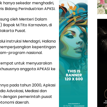
k hanya sekedar menghadiri,
is Bidang Perindustrian APKSI.
gsung oleh Menteri Dalam
) Bapak M.Tito Karnavian, di
Jakarta Pusat.
i instruksi Mendagri, Haliana
 memperjuangkan kepentingan
ram-program nasional.
di tempat untuk menyuarakan
khususnya anggota APKASI ke
nnya pada tahun 2000, Apkasi
dia Advokasi, Mediasi dan
ten dengan pemerintah pusat
 otonomi daerah.