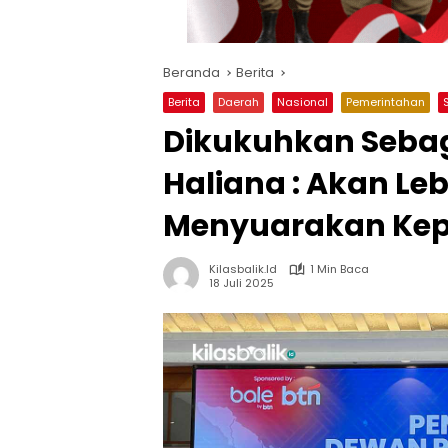
Beranda
Berita
Berita
Daerah
Nasional
Pemerintahan
Dikukuhkan Sebag
Haliana : Akan Le
Menyuarakan Kep
Kilasbalik.id
1 Min Baca
18 Juli 2025