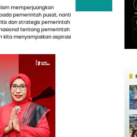
or dalam memperjuangkan
pada pemerintah pusat, nanti
ritis dan strategis pemerintah
nasional tentang pemerintah
 kita menyampaikan aspirasi