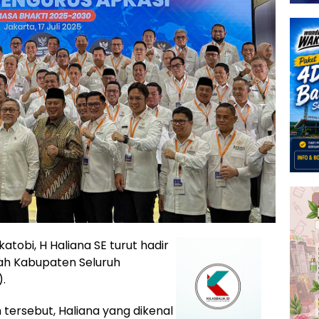
atobi, H Haliana SE turut hadir
tah Kabupaten Seluruh
).
tersebut, Haliana yang dikenal