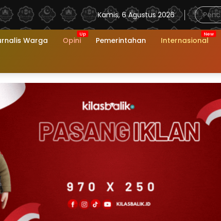
Kamis, 6 Agustus 2026
urnalis Warga
Opini
Pemerintahan
Internasional