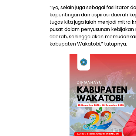
“Iya, selain juga sebagai fasilitat
kepentingan dan aspirasi daerah ke
tugas kita juga ialah menjadi mitra k
pusat dalam penyusunan kebijakan 
daerah, sehingga akan memudahkan
kabupaten Wakatobi,” tutupnya.