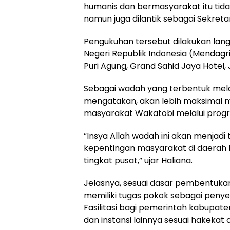
humanis dan bermasyarakat itu tida
namun juga dilantik sebagai Sekretar
Pengukuhan tersebut dilakukan lan
Negeri Republik Indonesia (Mendagri
Puri Agung, Grand Sahid Jaya Hotel, 
Sebagai wadah yang terbentuk melalu
mengatakan, akan lebih maksimal
masyarakat Wakatobi melalui prog
“Insya Allah wadah ini akan menja
kepentingan masyarakat di daerah 
tingkat pusat,” ujar Haliana.
Jelasnya, sesuai dasar pembentuka
memiliki tugas pokok sebagai penye
Fasilitasi bagi pemerintah kabupa
dan instansi lainnya sesuai hakekat