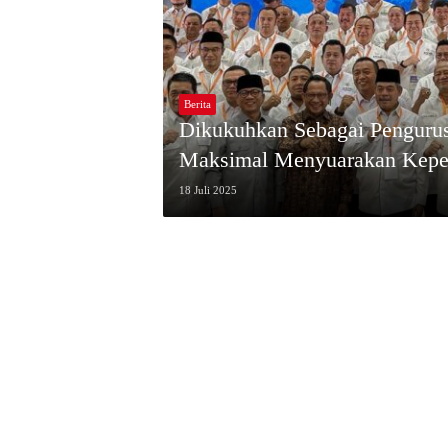
Berita
Dikukuhkan Sebagai Penguru
Maksimal Menyuarakan Kepe
18 Juli 2025