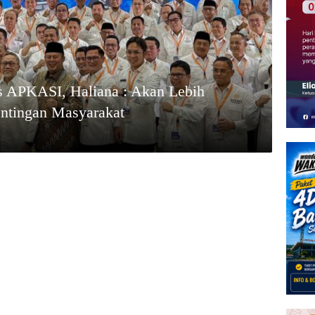
s APKASI, Haliana : Akan Lebih
ntingan Masyarakat