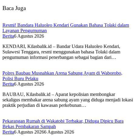
Baca Juga
Resmi! Bandara Haluoleo Kendari Gunakan Bahasa Tolaki dalam
Layanan Pengumuman
Berita
6 Agustus 2026
KENDARI, Kilasbalik.id – Bandar Udara Haluoleo Kendari,
Sulawesi Tenggara, resmi menggunakan bahasa Tolaki dalam
pengumuman informasi penerbangan sebagai bagian dari…
Polres Baubau Musnahkan Arena Sabung Ayam di Waborobo,
Polisi Buru Pelaku
Berita
6 Agustus 2026
BAUBAU, Kilasbalik.id – Aparat kepolisian membongkar
sekaligus membakar arena sabung ayam yang diduga menjadi lokasi
praktik perjudian di kawasan perkebunan…
Pekarangan Rumah di Wakatobi Terbakar, Diduga Dipicu Bara
Bekas Pembakaran Sampah
Berita
6 Agustus 2026
6 Agustus 2026