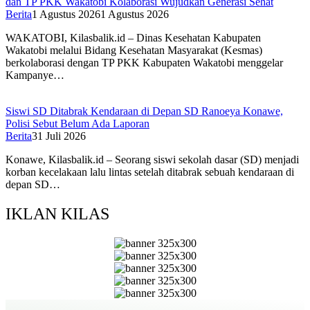
dan TP PKK Wakatobi Kolaborasi Wujudkan Generasi Sehat
Berita
1 Agustus 2026
1 Agustus 2026
WAKATOBI, Kilasbalik.id – Dinas Kesehatan Kabupaten
Wakatobi melalui Bidang Kesehatan Masyarakat (Kesmas)
berkolaborasi dengan TP PKK Kabupaten Wakatobi menggelar
Kampanye…
Siswi SD Ditabrak Kendaraan di Depan SD Ranoeya Konawe,
Polisi Sebut Belum Ada Laporan
Berita
31 Juli 2026
Konawe, Kilasbalik.id – Seorang siswi sekolah dasar (SD) menjadi
korban kecelakaan lalu lintas setelah ditabrak sebuah kendaraan di
depan SD…
IKLAN KILAS