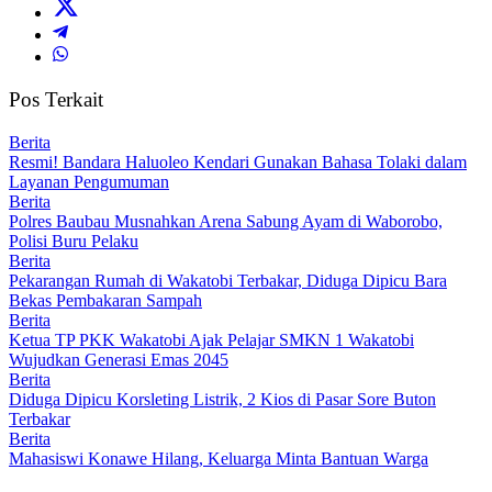
Pos Terkait
Berita
Resmi! Bandara Haluoleo Kendari Gunakan Bahasa Tolaki dalam
Layanan Pengumuman
Berita
Polres Baubau Musnahkan Arena Sabung Ayam di Waborobo,
Polisi Buru Pelaku
Berita
Pekarangan Rumah di Wakatobi Terbakar, Diduga Dipicu Bara
Bekas Pembakaran Sampah
Berita
Ketua TP PKK Wakatobi Ajak Pelajar SMKN 1 Wakatobi
Wujudkan Generasi Emas 2045
Berita
Diduga Dipicu Korsleting Listrik, 2 Kios di Pasar Sore Buton
Terbakar
Berita
Mahasiswi Konawe Hilang, Keluarga Minta Bantuan Warga