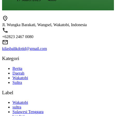
Jl. Wungka Barakati, Wangsel, Wakatobi, Indonesia
+62823 2467 0080
kilasbalikdotid@gmail.com
Kategori
Berita
Daerah
Wakatobi
Sultra
Label
Wakatobi
sultra
Sulawesi Tenggara