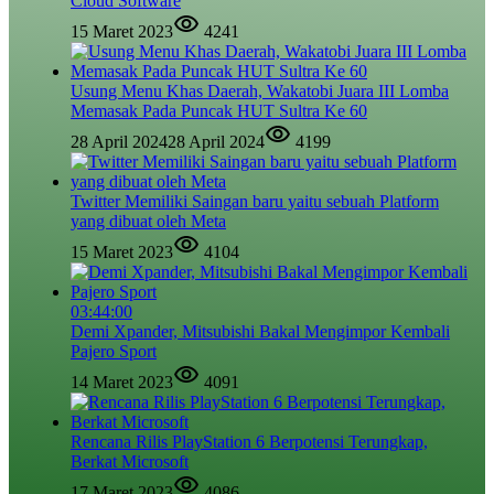
Cloud Software
15 Maret 2023
4241
Usung Menu Khas Daerah, Wakatobi Juara III Lomba
Memasak Pada Puncak HUT Sultra Ke 60
28 April 2024
28 April 2024
4199
Twitter Memiliki Saingan baru yaitu sebuah Platform
yang dibuat oleh Meta
15 Maret 2023
4104
03:44:00
Demi Xpander, Mitsubishi Bakal Mengimpor Kembali
Pajero Sport
14 Maret 2023
4091
Rencana Rilis PlayStation 6 Berpotensi Terungkap,
Berkat Microsoft
17 Maret 2023
4086