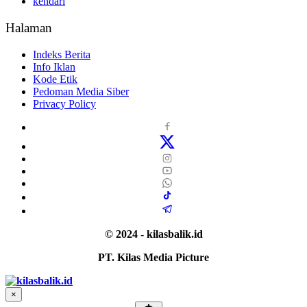
kendari
Halaman
Indeks Berita
Info Iklan
Kode Etik
Pedoman Media Siber
Privacy Policy
© 2024 - kilasbalik.id
PT. Kilas Media Picture
×