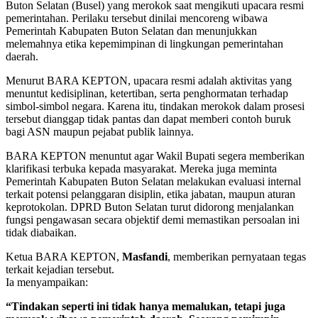
Buton Selatan (Busel) yang merokok saat mengikuti upacara resmi
pemerintahan. Perilaku tersebut dinilai mencoreng wibawa
Pemerintah Kabupaten Buton Selatan dan menunjukkan
melemahnya etika kepemimpinan di lingkungan pemerintahan
daerah.
Menurut BARA KEPTON, upacara resmi adalah aktivitas yang
menuntut kedisiplinan, ketertiban, serta penghormatan terhadap
simbol-simbol negara. Karena itu, tindakan merokok dalam prosesi
tersebut dianggap tidak pantas dan dapat memberi contoh buruk
bagi ASN maupun pejabat publik lainnya.
BARA KEPTON menuntut agar Wakil Bupati segera memberikan
klarifikasi terbuka kepada masyarakat. Mereka juga meminta
Pemerintah Kabupaten Buton Selatan melakukan evaluasi internal
terkait potensi pelanggaran disiplin, etika jabatan, maupun aturan
keprotokolan. DPRD Buton Selatan turut didorong menjalankan
fungsi pengawasan secara objektif demi memastikan persoalan ini
tidak diabaikan.
Ketua BARA KEPTON,
Masfandi
, memberikan pernyataan tegas
terkait kejadian tersebut.
Ia menyampaikan:
“Tindakan seperti ini tidak hanya memalukan, tetapi juga