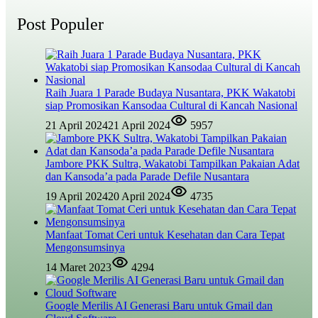
Post Populer
Raih Juara 1 Parade Budaya Nusantara, PKK Wakatobi
siap Promosikan Kansodaa Cultural di Kancah Nasional
21 April 2024
21 April 2024
5957
Jambore PKK Sultra, Wakatobi Tampilkan Pakaian Adat
dan Kansoda’a pada Parade Defile Nusantara
19 April 2024
20 April 2024
4735
Manfaat Tomat Ceri untuk Kesehatan dan Cara Tepat
Mengonsumsinya
14 Maret 2023
4294
Google Merilis AI Generasi Baru untuk Gmail dan