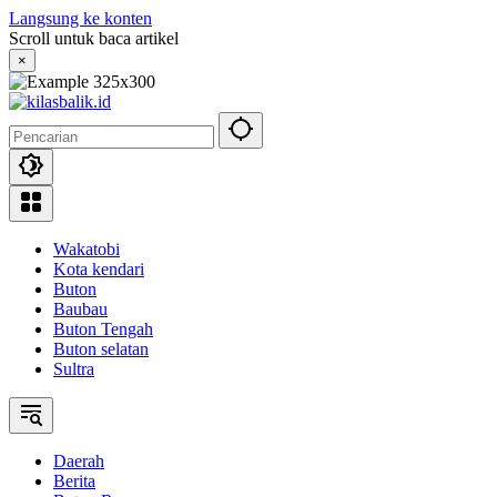
Langsung ke konten
Scroll untuk baca artikel
×
Wakatobi
Kota kendari
Buton
Baubau
Buton Tengah
Buton selatan
Sultra
Daerah
Berita