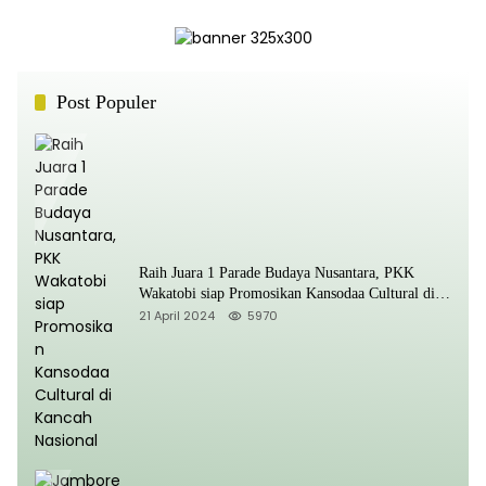
Post Populer
Raih Juara 1 Parade Budaya Nusantara, PKK
Wakatobi siap Promosikan Kansodaa Cultural di
Kancah Nasional
21 April 2024
5970