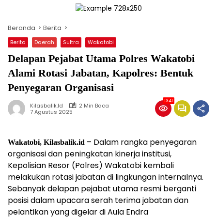
Beranda
Berita
Berita
Daerah
Sultra
Wakatobi
Delapan Pejabat Utama Polres Wakatobi
Alami Rotasi Jabatan, Kapolres: Bentuk
Penyegaran Organisasi
1341
Kilasbalik.id
2 Min Baca
7 Agustus 2025
– Dalam rangka penyegaran
Wakatobi, Kilasbalik.id
organisasi dan peningkatan kinerja institusi,
Kepolisian Resor (Polres) Wakatobi kembali
melakukan rotasi jabatan di lingkungan internalnya.
Sebanyak delapan pejabat utama resmi berganti
posisi dalam upacara serah terima jabatan dan
pelantikan yang digelar di Aula Endra