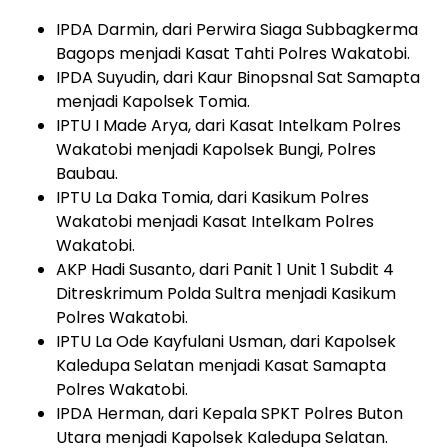
IPDA Darmin, dari Perwira Siaga Subbagkerma
Bagops menjadi Kasat Tahti Polres Wakatobi.
IPDA Suyudin, dari Kaur Binopsnal Sat Samapta
menjadi Kapolsek Tomia.
IPTU I Made Arya, dari Kasat Intelkam Polres
Wakatobi menjadi Kapolsek Bungi, Polres
Baubau.
IPTU La Daka Tomia, dari Kasikum Polres
Wakatobi menjadi Kasat Intelkam Polres
Wakatobi.
AKP Hadi Susanto, dari Panit 1 Unit 1 Subdit 4
Ditreskrimum Polda Sultra menjadi Kasikum
Polres Wakatobi.
IPTU La Ode Kayfulani Usman, dari Kapolsek
Kaledupa Selatan menjadi Kasat Samapta
Polres Wakatobi.
IPDA Herman, dari Kepala SPKT Polres Buton
Utara menjadi Kapolsek Kaledupa Selatan.