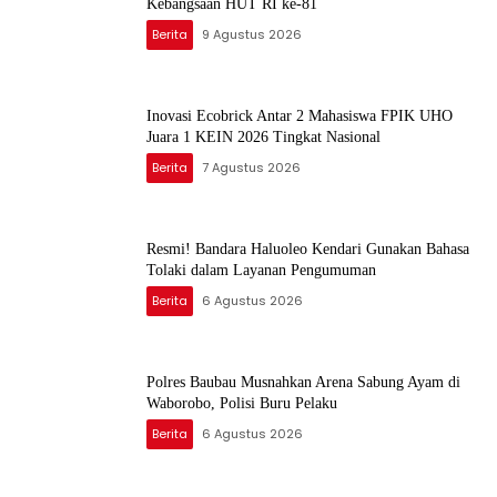
Kebangsaan HUT RI ke-81
Berita
9 Agustus 2026
Inovasi Ecobrick Antar 2 Mahasiswa FPIK UHO
Juara 1 KEIN 2026 Tingkat Nasional
Berita
7 Agustus 2026
Resmi! Bandara Haluoleo Kendari Gunakan Bahasa
Tolaki dalam Layanan Pengumuman
Berita
6 Agustus 2026
Polres Baubau Musnahkan Arena Sabung Ayam di
Waborobo, Polisi Buru Pelaku
Berita
6 Agustus 2026