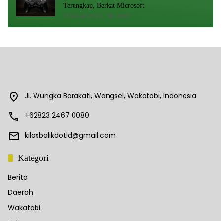
Terungkap, Berkat Microsoft
17 Maret 2023
4097
Jl. Wungka Barakati, Wangsel, Wakatobi, Indonesia
+62823 2467 0080
kilasbalikdotid@gmail.com
Kategori
Berita
Daerah
Wakatobi