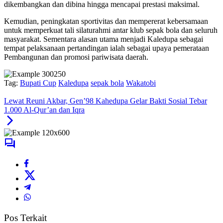
dikembangkan dan dibina hingga mencapai prestasi maksimal.
Kemudian, peningkatan sportivitas dan mempererat kebersamaan
untuk memperkuat tali silaturahmi antar klub sepak bola dan seluruh
masyarakat. Sementara alasan utama menjadi Kaledupa sebagai
tempat pelaksanaan pertandingan ialah sebagai upaya pemerataan
Pembangunan dan promosi pariwisata daerah.
Tag:
Bupati Cup
Kaledupa
sepak bola
Wakatobi
Lewat Reuni Akbar, Gen’98 Kahedupa Gelar Bakti Sosial Tebar
1.000 Al-Qur’an dan Iqra
Pos Terkait