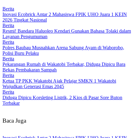
Berita
Inovasi Ecobrick Antar 2 Mahasiswa FPIK UHO Juara 1 KEIN
2026 Tingkat Nasional
Berita
Resmi! Bandara Haluoleo Kendari Gunakan Bahasa Tolaki dalam
Layanan Pengumuman
Berita
Polres Baubau Musnahkan Arena Sabung Ayam di Waborobo,
Polisi Buru Pelaku
Berita
Pekarangan Rumah di Wakatobi Terbakar, Diduga Dipicu Bara
Bekas Pembakaran Sampah
Berita
Ketua TP PKK Wakatobi Ajak Pelajar SMKN 1 Wakatobi
Wujudkan Generasi Emas 2045
Berita
Diduga Dipicu Korsleting Listrik, 2 Kios di Pasar Sore Buton
Terbakar
Baca Juga
Inovasi Ecobrick Antar 2 Mahasiswa FPIK UHO Juara 1 KEIN