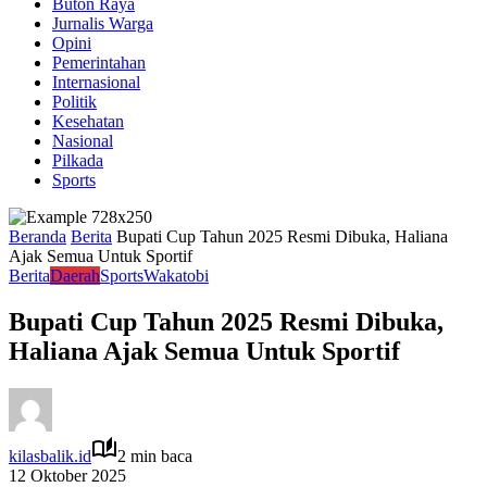
Buton Raya
Jurnalis Warga
Opini
Pemerintahan
Internasional
Politik
Kesehatan
Nasional
Pilkada
Sports
Beranda
Berita
Bupati Cup Tahun 2025 Resmi Dibuka, Haliana
Ajak Semua Untuk Sportif
Berita
Daerah
Sports
Wakatobi
Bupati Cup Tahun 2025 Resmi Dibuka,
Haliana Ajak Semua Untuk Sportif
kilasbalik.id
2 min baca
12 Oktober 2025