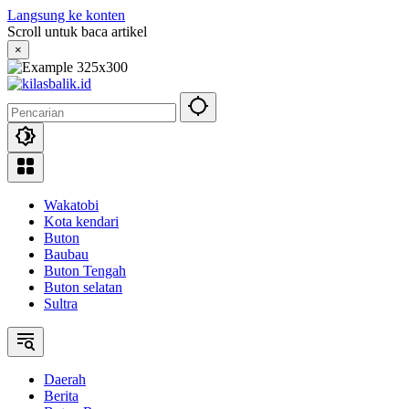
Langsung ke konten
Scroll untuk baca artikel
×
Wakatobi
Kota kendari
Buton
Baubau
Buton Tengah
Buton selatan
Sultra
Daerah
Berita