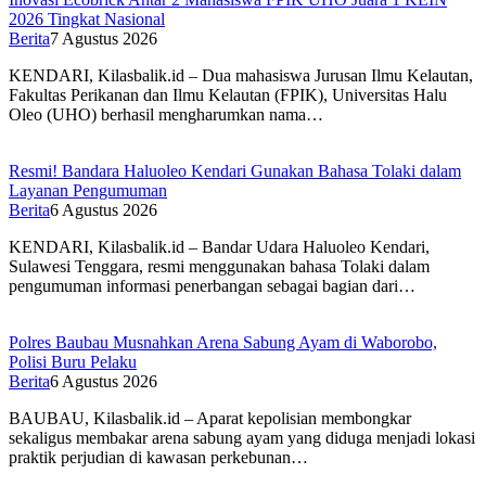
2026 Tingkat Nasional
Berita
7 Agustus 2026
KENDARI, Kilasbalik.id – Dua mahasiswa Jurusan Ilmu Kelautan,
Fakultas Perikanan dan Ilmu Kelautan (FPIK), Universitas Halu
Oleo (UHO) berhasil mengharumkan nama…
Resmi! Bandara Haluoleo Kendari Gunakan Bahasa Tolaki dalam
Layanan Pengumuman
Berita
6 Agustus 2026
KENDARI, Kilasbalik.id – Bandar Udara Haluoleo Kendari,
Sulawesi Tenggara, resmi menggunakan bahasa Tolaki dalam
pengumuman informasi penerbangan sebagai bagian dari…
Polres Baubau Musnahkan Arena Sabung Ayam di Waborobo,
Polisi Buru Pelaku
Berita
6 Agustus 2026
BAUBAU, Kilasbalik.id – Aparat kepolisian membongkar
sekaligus membakar arena sabung ayam yang diduga menjadi lokasi
praktik perjudian di kawasan perkebunan…