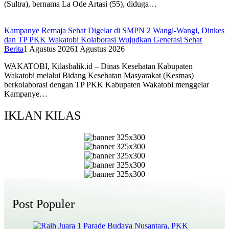
(Sultra), bernama La Ode Artasi (55), diduga…
Kampanye Remaja Sehat Digelar di SMPN 2 Wangi-Wangi, Dinkes
dan TP PKK Wakatobi Kolaborasi Wujudkan Generasi Sehat
Berita
1 Agustus 2026
1 Agustus 2026
WAKATOBI, Kilasbalik.id – Dinas Kesehatan Kabupaten
Wakatobi melalui Bidang Kesehatan Masyarakat (Kesmas)
berkolaborasi dengan TP PKK Kabupaten Wakatobi menggelar
Kampanye…
IKLAN KILAS
Post Populer