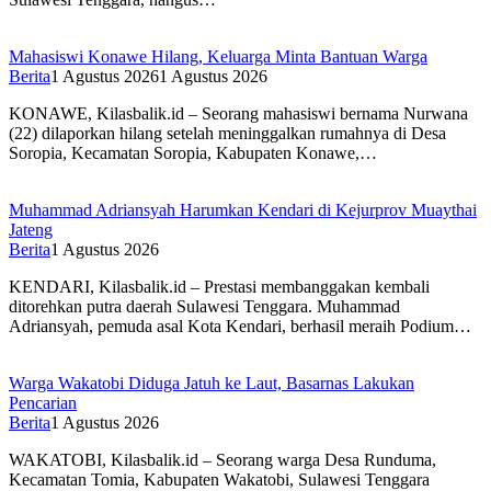
Mahasiswi Konawe Hilang, Keluarga Minta Bantuan Warga
Berita
1 Agustus 2026
1 Agustus 2026
KONAWE, Kilasbalik.id – Seorang mahasiswi bernama Nurwana
(22) dilaporkan hilang setelah meninggalkan rumahnya di Desa
Soropia, Kecamatan Soropia, Kabupaten Konawe,…
Muhammad Adriansyah Harumkan Kendari di Kejurprov Muaythai
Jateng
Berita
1 Agustus 2026
KENDARI, Kilasbalik.id – Prestasi membanggakan kembali
ditorehkan putra daerah Sulawesi Tenggara. Muhammad
Adriansyah, pemuda asal Kota Kendari, berhasil meraih Podium…
Warga Wakatobi Diduga Jatuh ke Laut, Basarnas Lakukan
Pencarian
Berita
1 Agustus 2026
WAKATOBI, Kilasbalik.id – Seorang warga Desa Runduma,
Kecamatan Tomia, Kabupaten Wakatobi, Sulawesi Tenggara