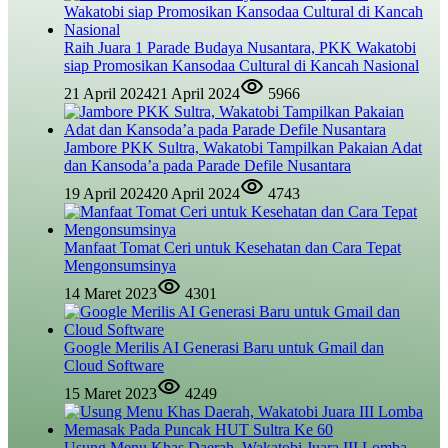
Raih Juara 1 Parade Budaya Nusantara, PKK Wakatobi
siap Promosikan Kansodaa Cultural di Kancah Nasional
21 April 2024
21 April 2024
5966
Jambore PKK Sultra, Wakatobi Tampilkan Pakaian Adat
dan Kansoda’a pada Parade Defile Nusantara
19 April 2024
20 April 2024
4743
Manfaat Tomat Ceri untuk Kesehatan dan Cara Tepat
Mengonsumsinya
14 Maret 2023
4301
Google Merilis AI Generasi Baru untuk Gmail dan
Cloud Software
15 Maret 2023
4249
Usung Menu Khas Daerah, Wakatobi Juara III Lomba