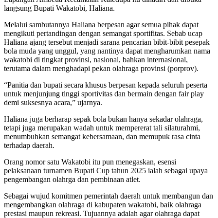
langsung Bupati Wakatobi, Haliana.
Melalui sambutannya Haliana berpesan agar semua pihak dapat
mengikuti pertandingan dengan semangat sportifitas. Sebab ucap
Haliana ajang tersebut menjadi sarana pencarian bibit-bibit pesepak
bola muda yang unggul, yang nantinya dapat mengharumkan nama
wakatobi di tingkat provinsi, nasional, bahkan internasional,
terutama dalam menghadapi pekan olahraga provinsi (porprov).
“Panitia dan bupati secara khusus berpesan kepada seluruh peserta
untuk menjunjung tinggi sportivitas dan bermain dengan fair play
demi suksesnya acara,” ujarnya.
Haliana juga berharap sepak bola bukan hanya sekadar olahraga,
tetapi juga merupakan wadah untuk mempererat tali silaturahmi,
menumbuhkan semangat kebersamaan, dan memupuk rasa cinta
terhadap daerah.
Orang nomor satu Wakatobi itu pun menegaskan, esensi
pelaksanaan turnamen Bupati Cup tahun 2025 ialah sebagai upaya
pengembangan olahrga dan pembinaan atlet.
Sebagai wujud komitmen pemerintah daerah untuk membangun dan
mengembangkan olahraga di kabupaten wakatobi, baik olahraga
prestasi maupun rekreasi. Tujuannya adalah agar olahraga dapat