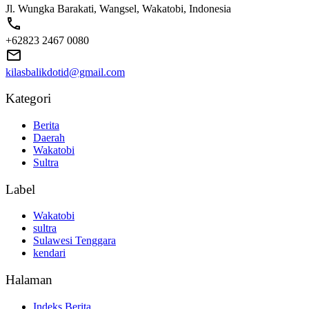
Jl. Wungka Barakati, Wangsel, Wakatobi, Indonesia
+62823 2467 0080
kilasbalikdotid@gmail.com
Kategori
Berita
Daerah
Wakatobi
Sultra
Label
Wakatobi
sultra
Sulawesi Tenggara
kendari
Halaman
Indeks Berita