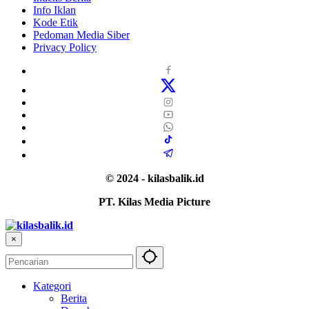
Info Iklan
Kode Etik
Pedoman Media Siber
Privacy Policy
© 2024 - kilasbalik.id
PT. Kilas Media Picture
×
Kategori
Berita