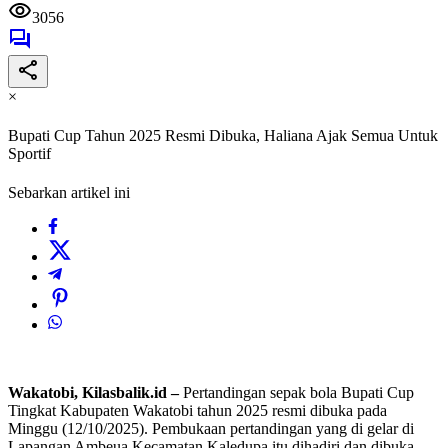
3056
×
Bupati Cup Tahun 2025 Resmi Dibuka, Haliana Ajak Semua Untuk
Sportif
Sebarkan artikel ini
Wakatobi, Kilasbalik.id –
Pertandingan sepak bola Bupati Cup
Tingkat Kabupaten Wakatobi tahun 2025 resmi dibuka pada
Minggu (12/10/2025). Pembukaan pertandingan yang di gelar di
Lapangan Ambeua Kecamatan Kaledupa itu dihadiri dan dibuka