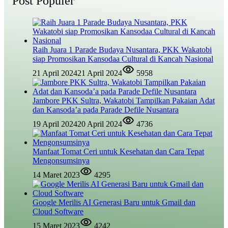
Post Populer
Raih Juara 1 Parade Budaya Nusantara, PKK Wakatobi
siap Promosikan Kansodaa Cultural di Kancah Nasional
21 April 2024
21 April 2024
5958
Jambore PKK Sultra, Wakatobi Tampilkan Pakaian Adat
dan Kansoda’a pada Parade Defile Nusantara
19 April 2024
20 April 2024
4736
Manfaat Tomat Ceri untuk Kesehatan dan Cara Tepat
Mengonsumsinya
14 Maret 2023
4295
Google Merilis AI Generasi Baru untuk Gmail dan
Cloud Software
15 Maret 2023
4242