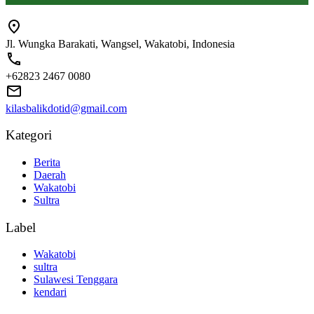
Jl. Wungka Barakati, Wangsel, Wakatobi, Indonesia
+62823 2467 0080
kilasbalikdotid@gmail.com
Kategori
Berita
Daerah
Wakatobi
Sultra
Label
Wakatobi
sultra
Sulawesi Tenggara
kendari