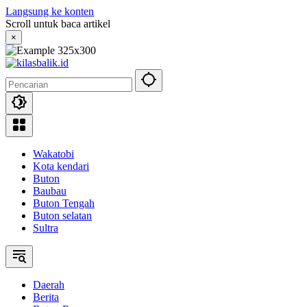
Langsung ke konten
Scroll untuk baca artikel
×
Wakatobi
Kota kendari
Buton
Baubau
Buton Tengah
Buton selatan
Sultra
Daerah
Berita