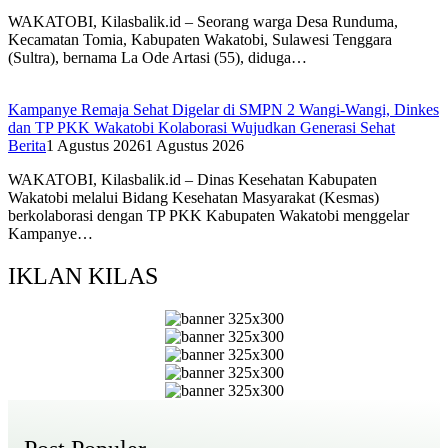
WAKATOBI, Kilasbalik.id – Seorang warga Desa Runduma,
Kecamatan Tomia, Kabupaten Wakatobi, Sulawesi Tenggara
(Sultra), bernama La Ode Artasi (55), diduga…
Kampanye Remaja Sehat Digelar di SMPN 2 Wangi-Wangi, Dinkes
dan TP PKK Wakatobi Kolaborasi Wujudkan Generasi Sehat
Berita
1 Agustus 2026
1 Agustus 2026
WAKATOBI, Kilasbalik.id – Dinas Kesehatan Kabupaten
Wakatobi melalui Bidang Kesehatan Masyarakat (Kesmas)
berkolaborasi dengan TP PKK Kabupaten Wakatobi menggelar
Kampanye…
IKLAN KILAS