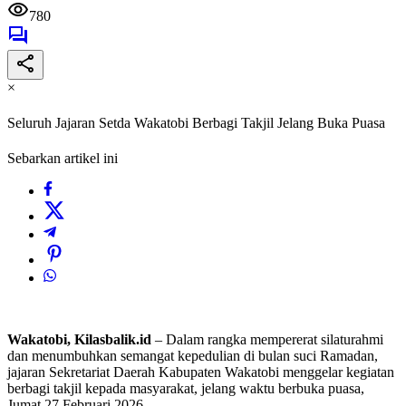
780
×
Seluruh Jajaran Setda Wakatobi Berbagi Takjil Jelang Buka Puasa
Sebarkan artikel ini
Wakatobi, Kilasbalik.id
– Dalam rangka mempererat silaturahmi
dan menumbuhkan semangat kepedulian di bulan suci Ramadan,
jajaran Sekretariat Daerah Kabupaten
Wakatobi
menggelar kegiatan
berbagi takjil kepada masyarakat, jelang waktu berbuka puasa,
Jumat 27 Februari 2026