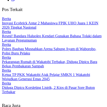
Pos Terkait
Berita
Inovasi Ecobrick Antar 2 Mahasiswa FPIK UHO Juara 1 KEIN
2026 Tingkat Nasional
Berita
Resmi! Bandara Haluoleo Kendari Gunakan Bahasa Tolaki dalam
Layanan Pengumuman
Berita
Polres Baubau Musnahkan Arena Sabung Ayam di Waborobo,
Polisi Buru Pelaku
Berita
Pekarangan Rumah di Wakatobi Terbakar, Diduga Dipicu Bara
Bekas Pembakaran Sampah
Berita
Ketua TP PKK Wakatobi Ajak Pelajar SMKN 1 Wakatobi
Wujudkan Generasi Emas 2045
Berita
Diduga Dipicu Korsleting Listrik, 2 Kios di Pasar Sore Buton
Terbakar
Baca Juga