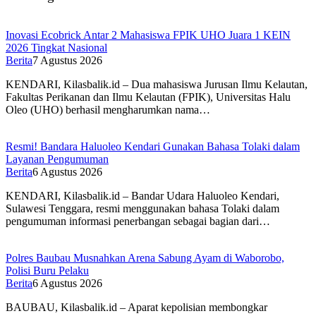
Inovasi Ecobrick Antar 2 Mahasiswa FPIK UHO Juara 1 KEIN
2026 Tingkat Nasional
Berita
7 Agustus 2026
KENDARI, Kilasbalik.id – Dua mahasiswa Jurusan Ilmu Kelautan,
Fakultas Perikanan dan Ilmu Kelautan (FPIK), Universitas Halu
Oleo (UHO) berhasil mengharumkan nama…
Resmi! Bandara Haluoleo Kendari Gunakan Bahasa Tolaki dalam
Layanan Pengumuman
Berita
6 Agustus 2026
KENDARI, Kilasbalik.id – Bandar Udara Haluoleo Kendari,
Sulawesi Tenggara, resmi menggunakan bahasa Tolaki dalam
pengumuman informasi penerbangan sebagai bagian dari…
Polres Baubau Musnahkan Arena Sabung Ayam di Waborobo,
Polisi Buru Pelaku
Berita
6 Agustus 2026
BAUBAU, Kilasbalik.id – Aparat kepolisian membongkar