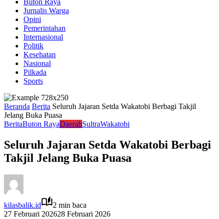
Buton Raya
Jurnalis Warga
Opini
Pemerintahan
Internasional
Politik
Kesehatan
Nasional
Pilkada
Sports
Beranda
Berita
Seluruh Jajaran Setda Wakatobi Berbagi Takjil
Jelang Buka Puasa
Berita
Buton Raya
Daerah
Sultra
Wakatobi
Seluruh Jajaran Setda Wakatobi Berbagi
Takjil Jelang Buka Puasa
kilasbalik.id
2 min baca
27 Februari 2026
28 Februari 2026