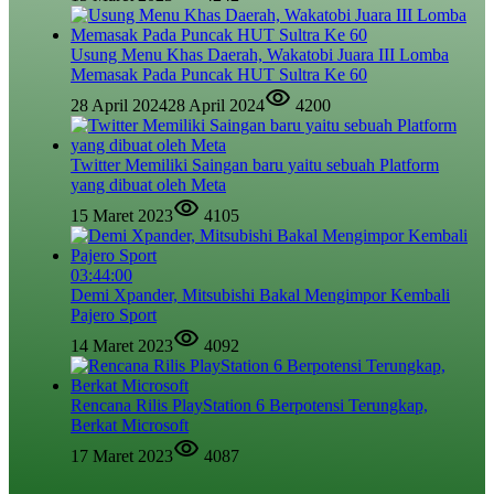
Usung Menu Khas Daerah, Wakatobi Juara III Lomba
Memasak Pada Puncak HUT Sultra Ke 60
28 April 2024
28 April 2024
4200
Twitter Memiliki Saingan baru yaitu sebuah Platform
yang dibuat oleh Meta
15 Maret 2023
4105
03:44:00
Demi Xpander, Mitsubishi Bakal Mengimpor Kembali
Pajero Sport
14 Maret 2023
4092
Rencana Rilis PlayStation 6 Berpotensi Terungkap,
Berkat Microsoft
17 Maret 2023
4087