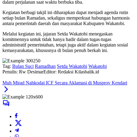
dalam perjalanan saat waktu berbuka tiba.
Kegiatan berbagi takjil ini diharapkan dapat menjadi agenda rutin
setiap bulan Ramadan, sekaligus memperkuat hubungan harmonis
antara pemerintah daerah dan masyarakat Kabupaten Wakatobi.
Melalui kegiatan ini, jajaran Setda Wakatobi menegaskan
komitmennya untuk tidak hanya hadir dalam tugas-tugas
administratif pemerintahan, tetapi juga aktif dalam kegiatan sosial
kemasyarakatan, khususnya di bulan penuh berkah ini.
Tag:
Bulan Suci
Ramadhan
Setda Wakatobi
Wakatobi
Penulis: Rw Desimar
Editor: Redaksi Kilasbalik.id
Muh Mirad Nahkodai ICF Secara Aklamasi di Musprov Kendari