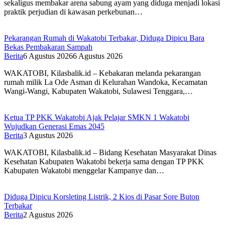
sekaligus membakar arena sabung ayam yang diduga menjadi lokasi
praktik perjudian di kawasan perkebunan…
Pekarangan Rumah di Wakatobi Terbakar, Diduga Dipicu Bara
Bekas Pembakaran Sampah
Berita
6 Agustus 2026
6 Agustus 2026
WAKATOBI, Kilasbalik.id – Kebakaran melanda pekarangan
rumah milik La Ode Asman di Kelurahan Wandoka, Kecamatan
Wangi-Wangi, Kabupaten Wakatobi, Sulawesi Tenggara,…
Ketua TP PKK Wakatobi Ajak Pelajar SMKN 1 Wakatobi
Wujudkan Generasi Emas 2045
Berita
3 Agustus 2026
WAKATOBI, Kilasbalik.id – Bidang Kesehatan Masyarakat Dinas
Kesehatan Kabupaten Wakatobi bekerja sama dengan TP PKK
Kabupaten Wakatobi menggelar Kampanye dan…
Diduga Dipicu Korsleting Listrik, 2 Kios di Pasar Sore Buton
Terbakar
Berita
2 Agustus 2026