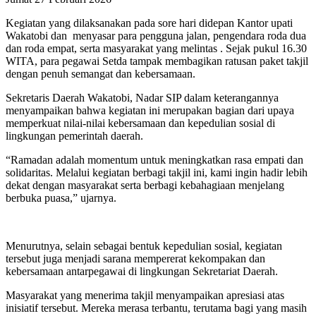
Kegiatan yang dilaksanakan pada sore hari didepan Kantor upati
Wakatobi dan menyasar para pengguna jalan, pengendara roda dua
dan roda empat, serta masyarakat yang melintas . Sejak pukul 16.30
WITA, para pegawai Setda tampak membagikan ratusan paket takjil
dengan penuh semangat dan kebersamaan.
Sekretaris Daerah Wakatobi, Nadar SIP dalam keterangannya
menyampaikan bahwa kegiatan ini merupakan bagian dari upaya
memperkuat nilai-nilai kebersamaan dan kepedulian sosial di
lingkungan pemerintah daerah.
“Ramadan adalah momentum untuk meningkatkan rasa empati dan
solidaritas. Melalui kegiatan berbagi takjil ini, kami ingin hadir lebih
dekat dengan masyarakat serta berbagi kebahagiaan menjelang
berbuka puasa,” ujarnya.
Menurutnya, selain sebagai bentuk kepedulian sosial, kegiatan
tersebut juga menjadi sarana mempererat kekompakan dan
kebersamaan antarpegawai di lingkungan Sekretariat Daerah.
Masyarakat yang menerima takjil menyampaikan apresiasi atas
inisiatif tersebut. Mereka merasa terbantu, terutama bagi yang masih