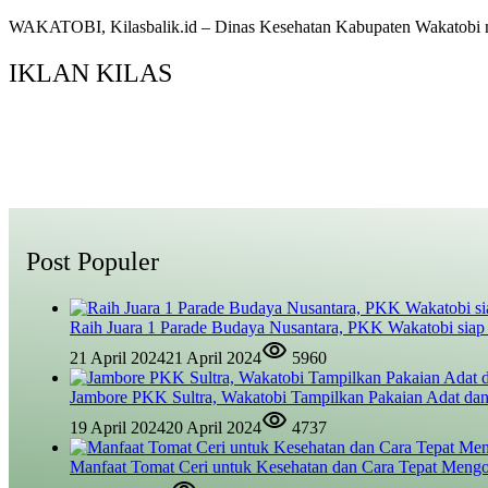
WAKATOBI, Kilasbalik.id – Dinas Kesehatan Kabupaten Wakatobi 
IKLAN KILAS
Post Populer
Raih Juara 1 Parade Budaya Nusantara, PKK Wakatobi siap
21 April 2024
21 April 2024
5960
Jambore PKK Sultra, Wakatobi Tampilkan Pakaian Adat dan
19 April 2024
20 April 2024
4737
Manfaat Tomat Ceri untuk Kesehatan dan Cara Tepat Meng