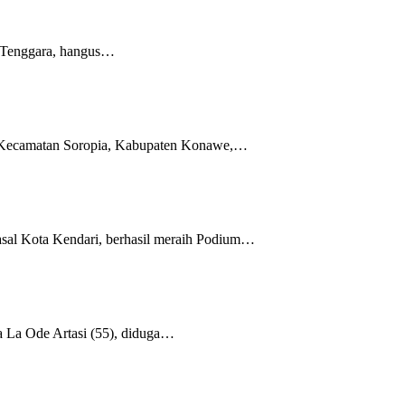
 Tenggara, hangus…
, Kecamatan Soropia, Kabupaten Konawe,…
sal Kota Kendari, berhasil meraih Podium…
 La Ode Artasi (55), diduga…