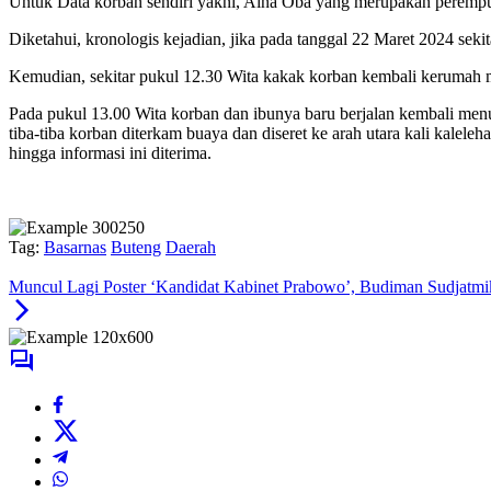
Untuk Data korban sendiri yakni, Aina Oba yang merupakan perem
Diketahui, kronologis kejadian, jika pada tanggal 22 Maret 2024 sek
Kemudian, sekitar pukul 12.30 Wita kakak korban kembali kerumah
Pada pukul 13.00 Wita korban dan ibunya baru berjalan kembali menuj
tiba-tiba korban diterkam buaya dan diseret ke arah utara kali kalel
hingga informasi ini diterima.
Tag:
Basarnas
Buteng
Daerah
Muncul Lagi Poster ‘Kandidat Kabinet Prabowo’, Budiman Sudjatm