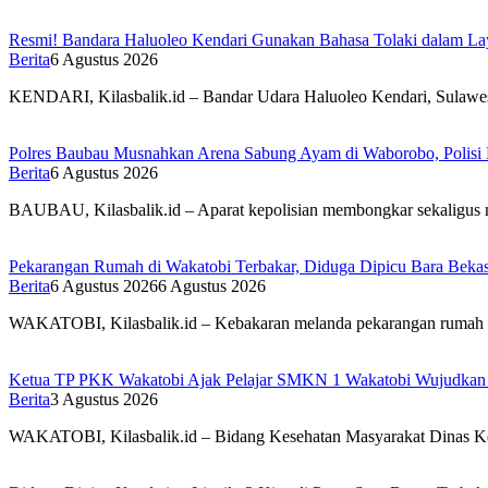
Resmi! Bandara Haluoleo Kendari Gunakan Bahasa Tolaki dalam 
Berita
6 Agustus 2026
KENDARI, Kilasbalik.id – Bandar Udara Haluoleo Kendari, Sulawes
Polres Baubau Musnahkan Arena Sabung Ayam di Waborobo, Polisi 
Berita
6 Agustus 2026
BAUBAU, Kilasbalik.id – Aparat kepolisian membongkar sekaligus 
Pekarangan Rumah di Wakatobi Terbakar, Diduga Dipicu Bara Bek
Berita
6 Agustus 2026
6 Agustus 2026
WAKATOBI, Kilasbalik.id – Kebakaran melanda pekarangan rumah 
Ketua TP PKK Wakatobi Ajak Pelajar SMKN 1 Wakatobi Wujudkan
Berita
3 Agustus 2026
WAKATOBI, Kilasbalik.id – Bidang Kesehatan Masyarakat Dinas 