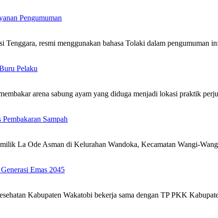
Layanan Pengumuman
i Tenggara, resmi menggunakan bahasa Tolaki dalam pengumuman inf
Buru Pelaku
membakar arena sabung ayam yang diduga menjadi lokasi praktik per
as Pembakaran Sampah
milik La Ode Asman di Kelurahan Wandoka, Kecamatan Wangi-Wangi
 Generasi Emas 2045
Kesehatan Kabupaten Wakatobi bekerja sama dengan TP PKK Kabupa