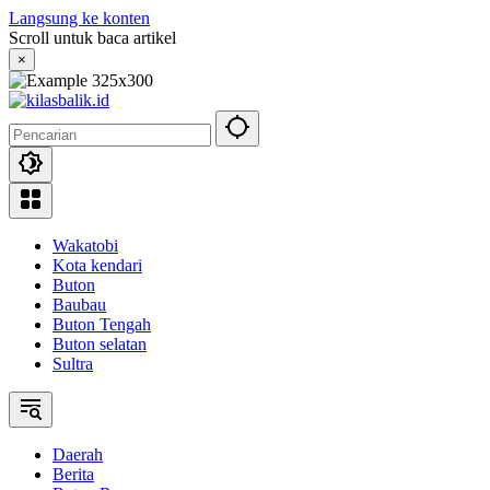
Langsung ke konten
Scroll untuk baca artikel
×
Wakatobi
Kota kendari
Buton
Baubau
Buton Tengah
Buton selatan
Sultra
Daerah
Berita