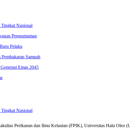
Tingkat Nasional
Layanan Pengumuman
Buru Pelaku
as Pembakaran Sampah
 Generasi Emas 2045
ar
Tingkat Nasional
akultas Perikanan dan Ilmu Kelautan (FPIK), Universitas Halu Ole