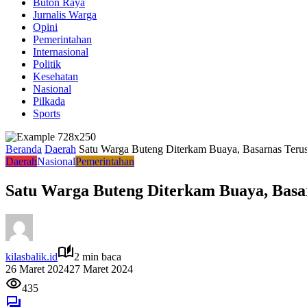
Buton Raya
Jurnalis Warga
Opini
Pemerintahan
Internasional
Politik
Kesehatan
Nasional
Pilkada
Sports
Beranda
Daerah
Satu Warga Buteng Diterkam Buaya, Basarnas Teru
Daerah
Nasional
Pemerintahan
Satu Warga Buteng Diterkam Buaya, Basa
kilasbalik.id
2 min baca
26 Maret 2024
27 Maret 2024
435