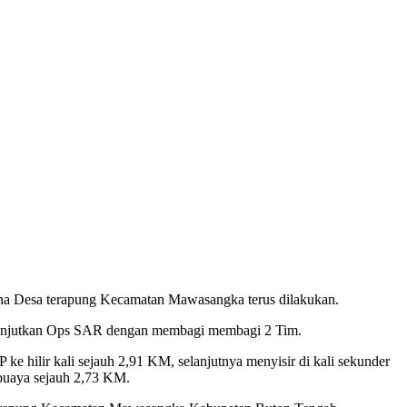
leha Desa terapung Kecamatan Mawasangka terus dilakukan.
lanjutkan Ops SAR dengan membagi membagi 2 Tim.
ke hilir kali sejauh 2,91 KM, selanjutnya menyisir di kali sekunder
k buaya sejauh 2,73 KM.