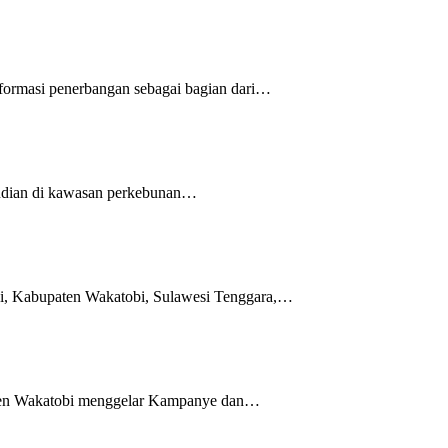
ormasi penerbangan sebagai bagian dari…
judian di kawasan perkebunan…
, Kabupaten Wakatobi, Sulawesi Tenggara,…
ten Wakatobi menggelar Kampanye dan…