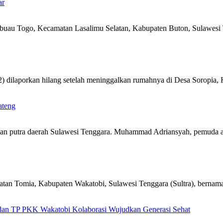
ar
au Togo, Kecamatan Lasalimu Selatan, Kabupaten Buton, Sulawesi
 dilaporkan hilang setelah meninggalkan rumahnya di Desa Soropia
ateng
an putra daerah Sulawesi Tenggara. Muhammad Adriansyah, pemuda a
n Tomia, Kabupaten Wakatobi, Sulawesi Tenggara (Sultra), bernama
an TP PKK Wakatobi Kolaborasi Wujudkan Generasi Sehat