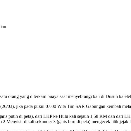
rian
 satu orang yang diterkam buaya saat menyebrangi kali di Dusun kale
(26/03), jika pada pukul 07.00 Wita Tim SAR Gabungan kembali me
is putih di peta), dari LKP ke Hulu kali sejauh 1,58 KM dan dari LKP 
m 2 Menyisir dikali sekunder 3 (garis biru di peta) mengecek titik jeja