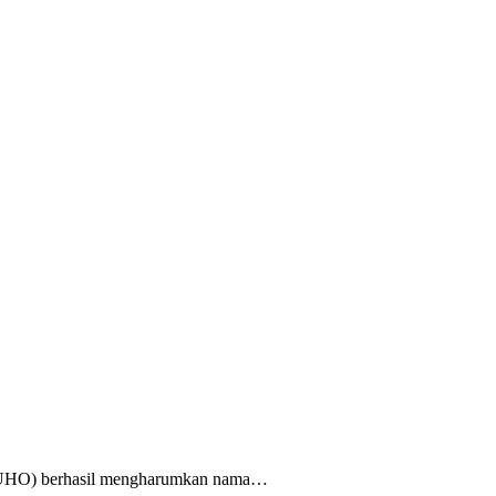
o (UHO) berhasil mengharumkan nama…