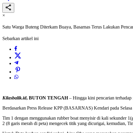
×
Satu Warga Buteng Diterkam Buaya, Basarnas Terus Lakukan Penca
Sebarkan artikel ini
Kilasbalik.id
, BUTON TENGAH
– Hingga kini pencarian terhadap
Berdasarkan Press Release KPP (BASARNAS) Kendari pada Selasa 
Tim 1 dengan menggunakan rubber boat menyisir di kali sekunder 1(gar
2 (8 garis merah di peta) mengecek titik yang dicurigai, kemudian, Ti