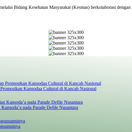
melalui Bidang Kesehatan Masyarakat (Kesmas) berkolaborasi den
 Promosikan Kansodaa Cultural di Kancah Nasional
 Kansoda’a pada Parade Defile Nusantara
onsumsinya