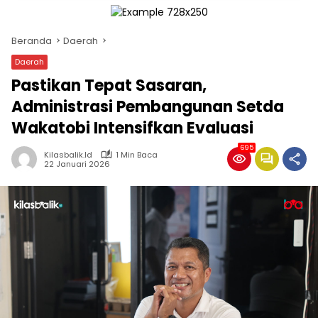
Beranda
Daerah
Daerah
Pastikan Tepat Sasaran,
Administrasi Pembangunan Setda
Wakatobi Intensifkan Evaluasi
695
Kilasbalik.id
1 Min Baca
22 Januari 2026