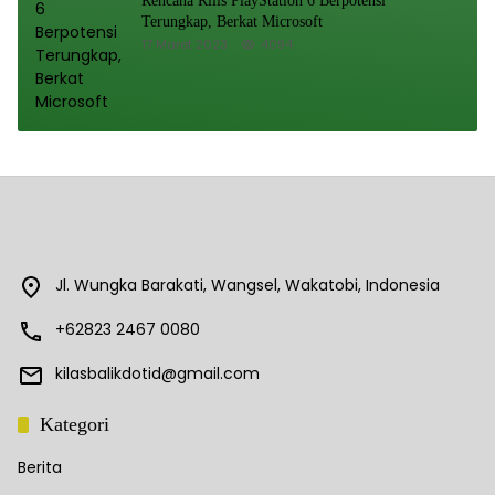
Rencana Rilis PlayStation 6 Berpotensi
Terungkap, Berkat Microsoft
17 Maret 2023
4094
Jl. Wungka Barakati, Wangsel, Wakatobi, Indonesia
+62823 2467 0080
kilasbalikdotid@gmail.com
Kategori
Berita