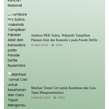
Jambore PKK Sultra, Wakatobi Tampilkan
Pakaian Adat dan Kansoda’a pada Parade Defile
Nusantara
19 April 2024
4744
Manfaat Tomat Ceri untuk Kesehatan dan Cara
Tepat Mengonsumsinya
14 Maret 2023
4302