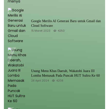
Google Merilis AI Generasi Baru untuk Gmail dan
Cloud Software
15 Maret 2023
4250
Usung Menu Khas Daerah, Wakatobi Juara III
Lomba Memasak Pada Puncak HUT Sultra Ke 60
28 April 2024
4208