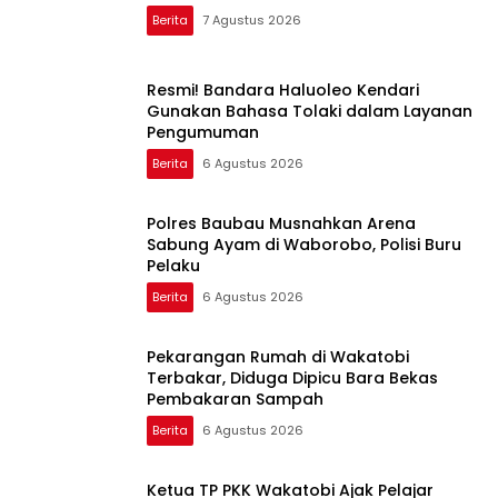
Berita
7 Agustus 2026
Resmi! Bandara Haluoleo Kendari
Gunakan Bahasa Tolaki dalam Layanan
Pengumuman
Berita
6 Agustus 2026
Polres Baubau Musnahkan Arena
Sabung Ayam di Waborobo, Polisi Buru
Pelaku
Berita
6 Agustus 2026
Pekarangan Rumah di Wakatobi
Terbakar, Diduga Dipicu Bara Bekas
Pembakaran Sampah
Berita
6 Agustus 2026
Ketua TP PKK Wakatobi Ajak Pelajar