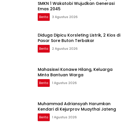
SMKN 1 Wakatobi Wujudkan Generasi
Emas 2045
Berita
3 Agustus 2026
Diduga Dipicu Korsleting Listrik, 2 Kios di
Pasar Sore Buton Terbakar
Berita
2 Agustus 2026
Mahasiswi Konawe Hilang, Keluarga
Minta Bantuan Warga
Berita
1 Agustus 2026
Muhammad Adriansyah Harumkan
Kendari di Kejurprov Muaythai Jateng
Berita
1 Agustus 2026