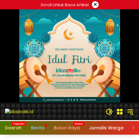
Langsung
×
Scroll Untuk Baca Artikel
ke
konten
Daerah
Berita
Buton Raya
Jurnalis Warga
Op