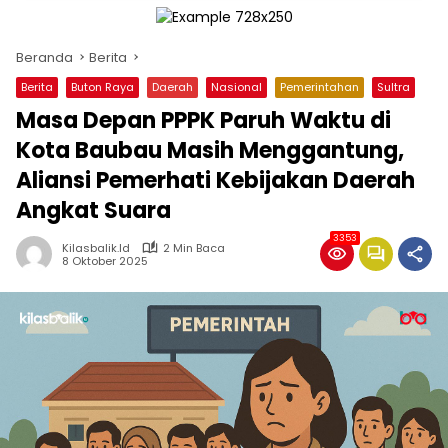
Beranda
Berita
Berita
Buton Raya
Daerah
Nasional
Pemerintahan
Sultra
Masa Depan PPPK Paruh Waktu di
Kota Baubau Masih Menggantung,
Aliansi Pemerhati Kebijakan Daerah
Angkat Suara
3353
Kilasbalik.id
2 Min Baca
8 Oktober 2025