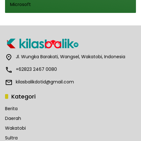
Jl. Wungka Barakati, Wangsel, Wakatobi, Indonesia
+62823 2467 0080
kilasbalikdotid@gmail.com
Kategori
Berita
Daerah
Wakatobi
Sultra