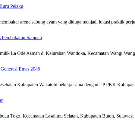
Buru Pelaku
membakar arena sabung ayam yang diduga menjadi lokasi praktik per
as Pembakaran Sampah
milik La Ode Asman di Kelurahan Wandoka, Kecamatan Wangi-Wangi
 Generasi Emas 2045
Kesehatan Kabupaten Wakatobi bekerja sama dengan TP PKK Kabupa
ar
au Togo, Kecamatan Lasalimu Selatan, Kabupaten Buton, Sulawesi