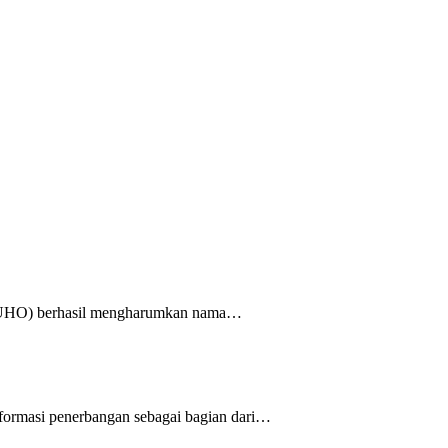
o (UHO) berhasil mengharumkan nama…
ormasi penerbangan sebagai bagian dari…