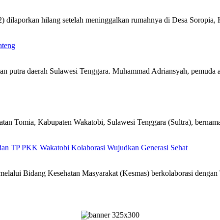
 dilaporkan hilang setelah meninggalkan rumahnya di Desa Soropia
ateng
an putra daerah Sulawesi Tenggara. Muhammad Adriansyah, pemuda a
n Tomia, Kabupaten Wakatobi, Sulawesi Tenggara (Sultra), bernama
an TP PKK Wakatobi Kolaborasi Wujudkan Generasi Sehat
melalui Bidang Kesehatan Masyarakat (Kesmas) berkolaborasi den