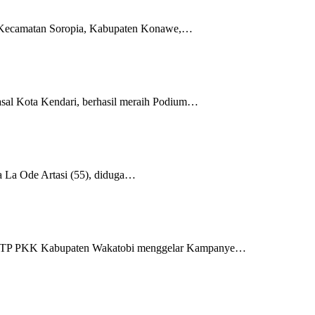
, Kecamatan Soropia, Kabupaten Konawe,…
sal Kota Kendari, berhasil meraih Podium…
 La Ode Artasi (55), diduga…
gan TP PKK Kabupaten Wakatobi menggelar Kampanye…