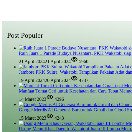
Post Populer
Raih Juara 1 Parade Budaya Nusantara, PKK Wakatobi siap
21 April 2024
21 April 2024
5960
Jambore PKK Sultra, Wakatobi Tampilkan Pakaian Adat dan
19 April 2024
20 April 2024
4737
Manfaat Tomat Ceri untuk Kesehatan dan Cara Tepat Meng
14 Maret 2023
4296
Google Merilis AI Generasi Baru untuk Gmail dan Cloud So
15 Maret 2023
4243
Usung Menu Khas Daerah, Wakatobi Juara III Lomba Mem