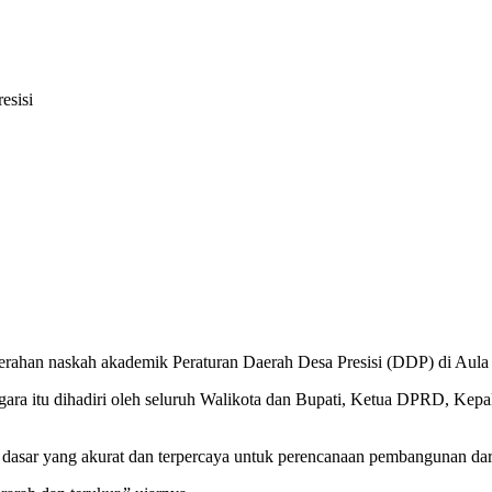
esisi
rahan naskah akademik Peraturan Daerah Desa Presisi (DDP) di Aula 
ggara itu dihadiri oleh seluruh Walikota dan Bupati, Ketua DPRD, K
a dasar yang akurat dan terpercaya untuk perencanaan pembangunan dar