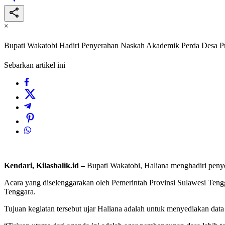
×
Bupati Wakatobi Hadiri Penyerahan Naskah Akademik Perda Desa Pr
Sebarkan artikel ini
Kendari, Kilasbalik.id –
Bupati Wakatobi, Haliana menghadiri penye
Acara yang diselenggarakan oleh Pemerintah Provinsi Sulawesi Ten
Tenggara.
Tujuan kegiatan tersebut ujar Haliana adalah untuk menyediakan dat