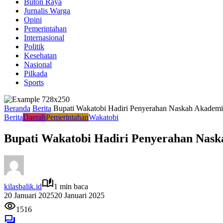
Buton Raya
Jurnalis Warga
Opini
Pemerintahan
Internasional
Politik
Kesehatan
Nasional
Pilkada
Sports
Beranda
Berita
Bupati Wakatobi Hadiri Penyerahan Naskah Akademik
Berita
Daerah
Pemerintahan
Wakatobi
Bupati Wakatobi Hadiri Penyerahan Nask
kilasbalik.id
1 min baca
20 Januari 2025
20 Januari 2025
1516