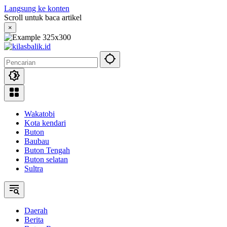
Langsung ke konten
Scroll untuk baca artikel
×
Wakatobi
Kota kendari
Buton
Baubau
Buton Tengah
Buton selatan
Sultra
Daerah
Berita