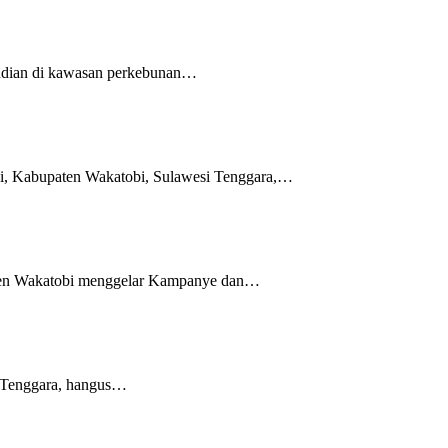
judian di kawasan perkebunan…
, Kabupaten Wakatobi, Sulawesi Tenggara,…
ten Wakatobi menggelar Kampanye dan…
 Tenggara, hangus…