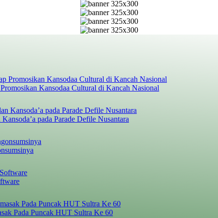
 Promosikan Kansodaa Cultural di Kancah Nasional
 Kansoda’a pada Parade Defile Nusantara
onsumsinya
ftware
asak Pada Puncak HUT Sultra Ke 60