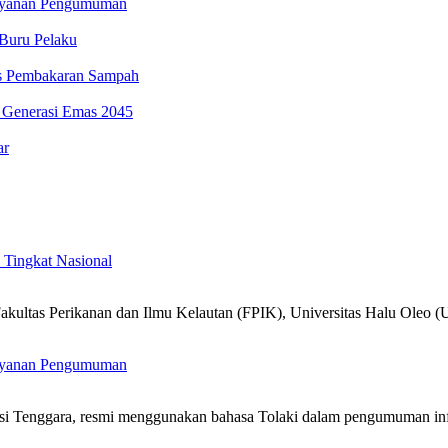
Layanan Pengumuman
Buru Pelaku
as Pembakaran Sampah
 Generasi Emas 2045
ar
Tingkat Nasional
akultas Perikanan dan Ilmu Kelautan (FPIK), Universitas Halu Ole
Layanan Pengumuman
i Tenggara, resmi menggunakan bahasa Tolaki dalam pengumuman inf