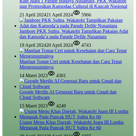
Raih Juara 1 Parade Budaya Nusantara, PKK Wakatobi
siap Promosikan Kansodaa Cultural di Kancah Nasional
21 April 2024
21 April 2024
5966
Jambore PKK Sultra, Wakatobi Tampilkan Pakaian Adat
dan Kansoda’a pada Parade Defile Nusantara
19 April 2024
20 April 2024
4743
Manfaat Tomat Ceri untuk Kesehatan dan Cara Tepat
Mengonsumsinya
14 Maret 2023
4301
Google Merilis AI Generasi Baru untuk Gmail dan
Cloud Software
15 Maret 2023
4249
Usung Menu Khas Daerah, Wakatobi Juara III Lomba
Memasak Pada Puncak HUT Sultra Ke 60