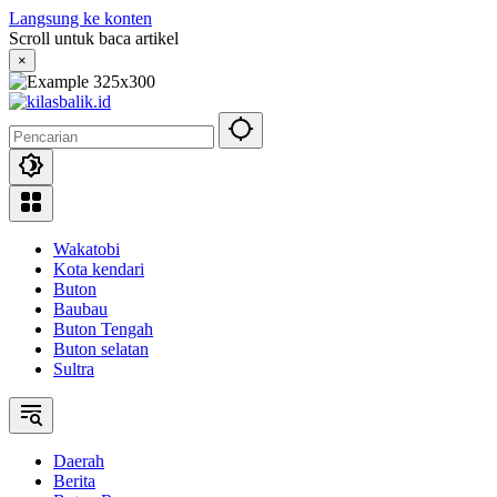
Langsung ke konten
Scroll untuk baca artikel
×
Wakatobi
Kota kendari
Buton
Baubau
Buton Tengah
Buton selatan
Sultra
Daerah
Berita