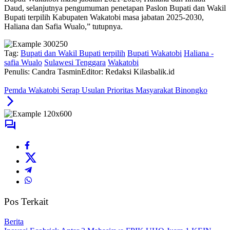
Daud, selanjutnya pengumuman penetapan Paslon Bupati dan Wakil
Bupati terpilih Kabupaten Wakatobi masa jabatan 2025-2030,
Haliana dan Safia Wualo,” tutupnya.
Tag:
Bupati dan Wakil Bupati terpilih
Bupati Wakatobi
Haliana -
safia Wualo
Sulawesi Tenggara
Wakatobi
Penulis: Candra Tasmin
Editor: Redaksi Kilasbalik.id
Pemda Wakatobi Serap Usulan Prioritas Masyarakat Binongko
Pos Terkait
Berita