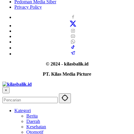
Pedoman Media Siber
Privacy Policy
© 2024 - kilasbalik.id
PT. Kilas Media Picture
×
Kategori
Berita
Daerah
Kesehatan
Otomotif