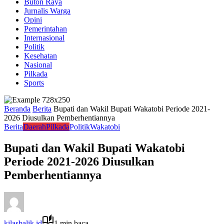
Buton Raya
Jurnalis Warga
Opini
Pemerintahan
Internasional
Politik
Kesehatan
Nasional
Pilkada
Sports
Beranda
Berita
Bupati dan Wakil Bupati Wakatobi Periode 2021-
2026 Diusulkan Pemberhentiannya
Berita
Daerah
Pilkada
Politik
Wakatobi
Bupati dan Wakil Bupati Wakatobi
Periode 2021-2026 Diusulkan
Pemberhentiannya
kilasbalik.id
1 min baca