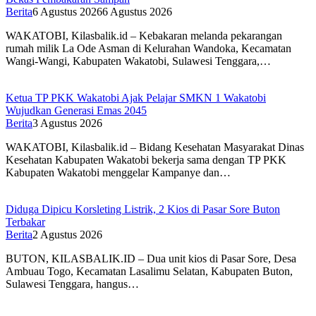
Berita
6 Agustus 2026
6 Agustus 2026
WAKATOBI, Kilasbalik.id – Kebakaran melanda pekarangan
rumah milik La Ode Asman di Kelurahan Wandoka, Kecamatan
Wangi-Wangi, Kabupaten Wakatobi, Sulawesi Tenggara,…
Ketua TP PKK Wakatobi Ajak Pelajar SMKN 1 Wakatobi
Wujudkan Generasi Emas 2045
Berita
3 Agustus 2026
WAKATOBI, Kilasbalik.id – Bidang Kesehatan Masyarakat Dinas
Kesehatan Kabupaten Wakatobi bekerja sama dengan TP PKK
Kabupaten Wakatobi menggelar Kampanye dan…
Diduga Dipicu Korsleting Listrik, 2 Kios di Pasar Sore Buton
Terbakar
Berita
2 Agustus 2026
BUTON, KILASBALIK.ID – Dua unit kios di Pasar Sore, Desa
Ambuau Togo, Kecamatan Lasalimu Selatan, Kabupaten Buton,
Sulawesi Tenggara, hangus…