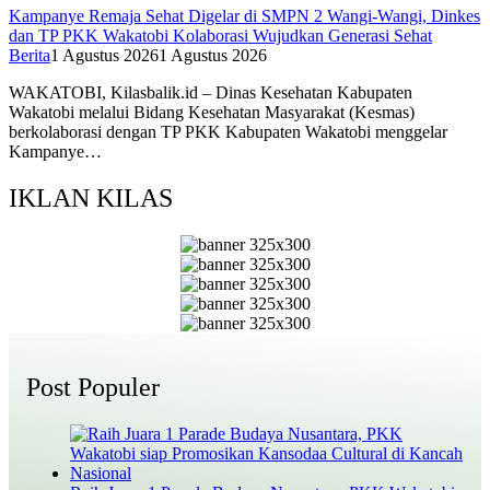
Kampanye Remaja Sehat Digelar di SMPN 2 Wangi-Wangi, Dinkes
dan TP PKK Wakatobi Kolaborasi Wujudkan Generasi Sehat
Berita
1 Agustus 2026
1 Agustus 2026
WAKATOBI, Kilasbalik.id – Dinas Kesehatan Kabupaten
Wakatobi melalui Bidang Kesehatan Masyarakat (Kesmas)
berkolaborasi dengan TP PKK Kabupaten Wakatobi menggelar
Kampanye…
IKLAN KILAS
Post Populer