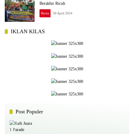
Berakhir Ricuh
Berita
30 April 2024
IKLAN KILAS
Post Populer