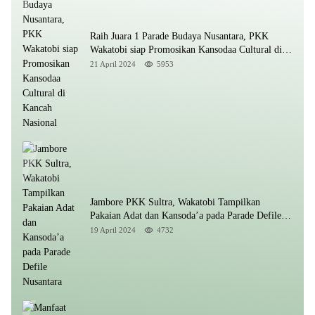
Raih Juara 1 Parade Budaya Nusantara, PKK
Wakatobi siap Promosikan Kansodaa Cultural di
Kancah Nasional
21 April 2024
5953
Jambore PKK Sultra, Wakatobi Tampilkan
Pakaian Adat dan Kansoda’a pada Parade Defile
Nusantara
19 April 2024
4732