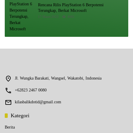
Rencana Rilis PlayStation 6 Berpotensi
Terungkap, Berkat Microsoft
17 Maret 2023
4082
Jl. Wungka Barakati, Wangsel, Wakatobi, Indonesia
+62823 2467 0080
kilasbalikdotid@gmail.com
Kategori
Berita