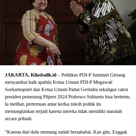
JAKARTA, Kilasbalik.id
– Politikus PDI-P Junimart Girsang
menyambut baik apabila Ketua Umum PDI-P Megawati
Soekarnoputri dan Ketua Umum Partai Gerindra sekaligus calon
presiden pemenang Pilpres 2024 Prabowo Subianto bisa bertemu.
Ia melihat, pertemuan antar kedua tokoh politik itu
memungkinkan terjadi karena mereka tidak memiliki masalah
secara pribadi.
“Karena dari dulu memang sudah bersahabat. Kan gitu. Enggak