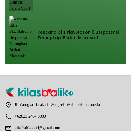
Rencana Rilis PlayStation 6 Berpotensi
Terungkap, Berkat Microsoft
17 Maret 2023
4093
Jl. Wungka Barakati, Wangsel, Wakatobi, Indonesia
+62823 2467 0080
kilasbalikdotid@gmail.com