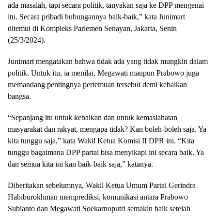
ada masalah, tapi secara politik, tanyakan saja ke DPP mengenai
itu. Secara pribadi hubungannya baik-baik,” kata Junimart
ditemui di Kompleks Parlemen Senayan, Jakarta, Senin
(25/3/2024).
Junimart mengatakan bahwa tidak ada yang tidak mungkin dalam
politik. Untuk itu, ia menilai, Megawati maupun Prabowo juga
memandang pentingnya pertemuan tersebut demi kebaikan
bangsa.
“Sepanjang itu untuk kebaikan dan untuk kemaslahatan
masyarakat dan rakyat, mengapa tidak? Kan boleh-boleh saja. Ya
kita tunggu saja,” kata Wakil Ketua Komisi II DPR ini. “Kita
tunggu bagaimana DPP partai bisa menyikapi ini secara baik. Ya
dan semua kita ini kan baik-baik saja,” katanya.
Diberitakan sebelumnya, Wakil Ketua Umum Partai Gerindra
Habiburokhman memprediksi, komunikasi antara Prabowo
Subianto dan Megawati Soekarnoputri semakin baik setelah