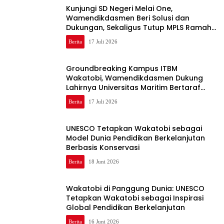
Kunjungi SD Negeri Melai One,
Wamendikdasmen Beri Solusi dan
Dukungan, Sekaligus Tutup MPLS Ramah
2026
Berita
17 Juli 2026
Groundbreaking Kampus ITBM
Wakatobi, Wamendikdasmen Dukung
Lahirnya Universitas Maritim Bertaraf
Nasional
Berita
17 Juli 2026
UNESCO Tetapkan Wakatobi sebagai
Model Dunia Pendidikan Berkelanjutan
Berbasis Konservasi
Berita
18 Juni 2026
Wakatobi di Panggung Dunia: UNESCO
Tetapkan Wakatobi sebagai Inspirasi
Global Pendidikan Berkelanjutan
Berita
16 Juni 2026