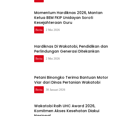
Momentum Hardiknas 2026, Mantan
Ketua BEM FKIP Unidayan Soroti
Kesejahteraan Guru
Berita
2 Mei 2026
Hardiknas Di Wakatobi, Pendidikan dan
Perlindungan Generasi Ditekankan
Berita
2 Mei 2026
Petani Binongko Terima Bantuan Motor
Viar dari Dinas Pertanian Wakatobi
Berita
30 Januari 2026
Wakatobi Raih UHC Award 2026,
Komitmen Akses Kesehatan Diakui
Nasional