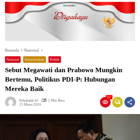
Beranda
Nasional
Nasional
Pemerintahan
Politik
Sebut Megawati dan Prabowo Mungkin
Bertemu, Politikus PDI-P: Hubungan
Mereka Baik
357
Kilasbalik.id
2 Min Baca
25 Maret 2024