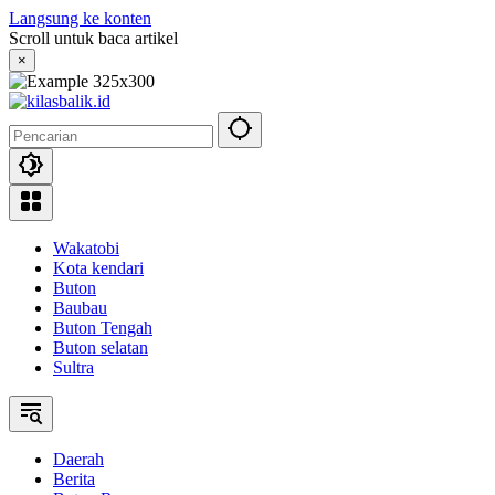
Langsung ke konten
Scroll untuk baca artikel
×
Wakatobi
Kota kendari
Buton
Baubau
Buton Tengah
Buton selatan
Sultra
Daerah
Berita