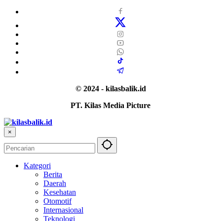
© 2024 - kilasbalik.id
PT. Kilas Media Picture
×
Kategori
Berita
Daerah
Kesehatan
Otomotif
Internasional
Teknologi