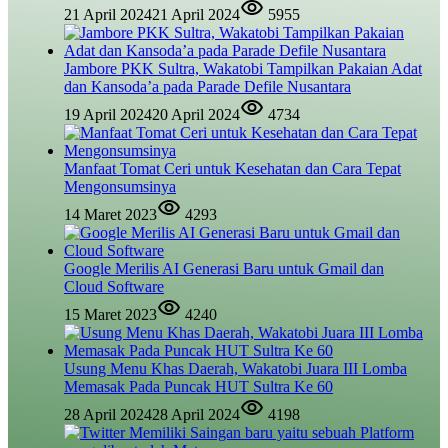
21 April 2024
21 April 2024
5955
Jambore PKK Sultra, Wakatobi Tampilkan Pakaian Adat
dan Kansoda’a pada Parade Defile Nusantara
19 April 2024
20 April 2024
4734
Manfaat Tomat Ceri untuk Kesehatan dan Cara Tepat
Mengonsumsinya
14 Maret 2023
4293
Google Merilis AI Generasi Baru untuk Gmail dan
Cloud Software
15 Maret 2023
4240
Usung Menu Khas Daerah, Wakatobi Juara III Lomba
Memasak Pada Puncak HUT Sultra Ke 60
28 April 2024
28 April 2024
4198