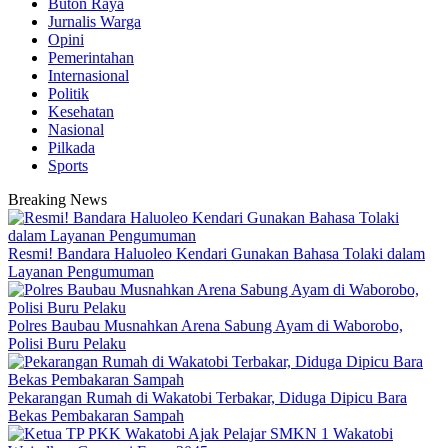
Buton Raya
Jurnalis Warga
Opini
Pemerintahan
Internasional
Politik
Kesehatan
Nasional
Pilkada
Sports
Breaking News
Resmi! Bandara Haluoleo Kendari Gunakan Bahasa Tolaki dalam
Layanan Pengumuman
Polres Baubau Musnahkan Arena Sabung Ayam di Waborobo,
Polisi Buru Pelaku
Pekarangan Rumah di Wakatobi Terbakar, Diduga Dipicu Bara
Bekas Pembakaran Sampah