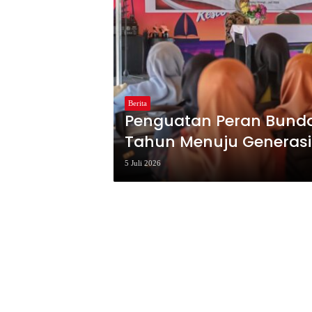
Berita
Penguatan Peran Bunda
Tahun Menuju Generas
5 Juli 2026