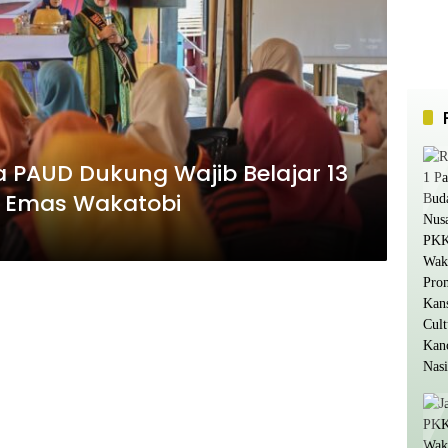
 PAUD Dukung Wajib Belajar 13
i Emas Wakatobi