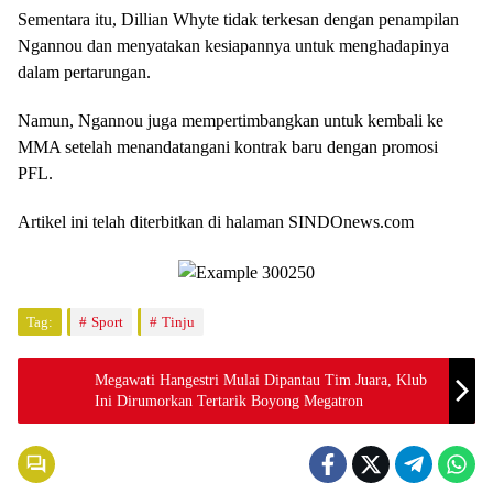
Sementara itu, Dillian Whyte tidak terkesan dengan penampilan
Ngannou dan menyatakan kesiapannya untuk menghadapinya
dalam pertarungan.
Namun, Ngannou juga mempertimbangkan untuk kembali ke
MMA setelah menandatangani kontrak baru dengan promosi
PFL.
Artikel ini telah diterbitkan di halaman SINDOnews.com
Tag:
Sport
Tinju
Megawati Hangestri Mulai Dipantau Tim Juara, Klub
Ini Dirumorkan Tertarik Boyong Megatron