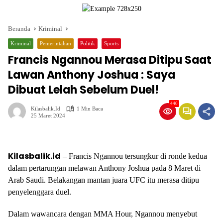
Beranda
Kriminal
Kriminal
Pemerintahan
Politik
Sports
Francis Ngannou Merasa Ditipu Saat
Lawan Anthony Joshua : Saya
Dibuat Lelah Sebelum Duel!
440
Kilasbalik.id
1 Min Baca
25 Maret 2024
Kilasbalik.id
– Francis Ngannou tersungkur di ronde kedua
dalam pertarungan melawan Anthony Joshua pada 8 Maret di
Arab Saudi. Belakangan mantan juara UFC itu merasa ditipu
penyelenggara duel.
Dalam wawancara dengan MMA Hour, Ngannou menyebut