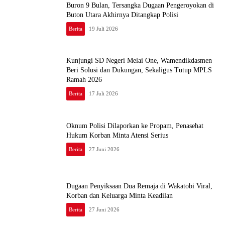
Buron 9 Bulan, Tersangka Dugaan Pengeroyokan di
Buton Utara Akhirnya Ditangkap Polisi
Berita
19 Juli 2026
Kunjungi SD Negeri Melai One, Wamendikdasmen
Beri Solusi dan Dukungan, Sekaligus Tutup MPLS
Ramah 2026
Berita
17 Juli 2026
Oknum Polisi Dilaporkan ke Propam, Penasehat
Hukum Korban Minta Atensi Serius
Berita
27 Juni 2026
Dugaan Penyiksaan Dua Remaja di Wakatobi Viral,
Korban dan Keluarga Minta Keadilan
Berita
27 Juni 2026