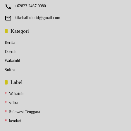
+62823 2467 0080
kilasbalikdotid@gmail.com
Kategori
Berita
Daerah
Wakatobi
Sultra
Label
Wakatobi
sultra
Sulawesi Tenggara
kendari