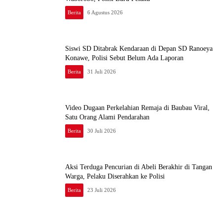
Berita
6 Agustus 2026
Siswi SD Ditabrak Kendaraan di Depan SD Ranoeya
Konawe, Polisi Sebut Belum Ada Laporan
Berita
31 Juli 2026
Video Dugaan Perkelahian Remaja di Baubau Viral,
Satu Orang Alami Pendarahan
Berita
30 Juli 2026
Aksi Terduga Pencurian di Abeli Berakhir di Tangan
Warga, Pelaku Diserahkan ke Polisi
Berita
23 Juli 2026