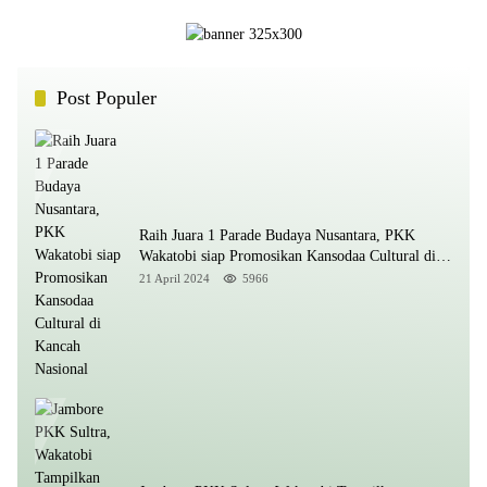
Post Populer
Raih Juara 1 Parade Budaya Nusantara, PKK
Wakatobi siap Promosikan Kansodaa Cultural di
Kancah Nasional
21 April 2024
5966