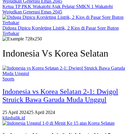
Ketua TP PKK Wakatobi Ajak Pelajar SMKN 1 Wakatobi
Wujudkan Generasi Emas 2045
Diduga Dipicu Korsleting Listrik, 2 Kios di Pasar Sore Buton
Terbakar
Indonesia Vs Korea Selatan
Sports
Indonesia vs Korea Selatan 2-1: Dwigol
Struick Bawa Garuda Muda Unggul
25 April 2024
25 April 2024
kilasbalik.id