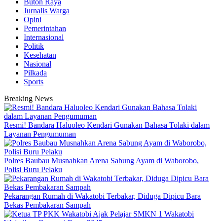
Buton Raya
Jurnalis Warga
Opini
Pemerintahan
Internasional
Politik
Kesehatan
Nasional
Pilkada
Sports
Breaking News
Resmi! Bandara Haluoleo Kendari Gunakan Bahasa Tolaki dalam
Layanan Pengumuman
Polres Baubau Musnahkan Arena Sabung Ayam di Waborobo,
Polisi Buru Pelaku
Pekarangan Rumah di Wakatobi Terbakar, Diduga Dipicu Bara
Bekas Pembakaran Sampah