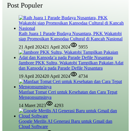
Post Populer
Raih Juara 1 Parade Budaya Nusantara, PKK Wakatobi
siap Promosikan Kansodaa Cultural di Kancah Nasional
21 April 2024
21 April 2024
5955
Jambore PKK Sultra, Wakatobi Tampilkan Pakaian Adat
dan Kansoda’a pada Parade Defile Nusantara
19 April 2024
20 April 2024
4734
Manfaat Tomat Ceri untuk Kesehatan dan Cara Tepat
Mengonsumsinya
14 Maret 2023
4293
Google Merilis AI Generasi Baru untuk Gmail dan
Cloud Software