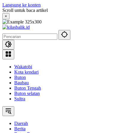
Langsung ke konten
Scroll untuk baca artikel
×
Wakatobi
Kota kendari
Buton
Baubau
Buton Tengah
Buton selatan
Sultra
Daerah
Berita