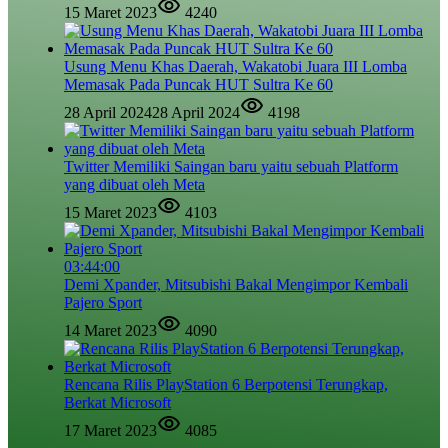
15 Maret 2023
4240
Usung Menu Khas Daerah, Wakatobi Juara III Lomba
Memasak Pada Puncak HUT Sultra Ke 60
28 April 2024
28 April 2024
4198
Twitter Memiliki Saingan baru yaitu sebuah Platform
yang dibuat oleh Meta
15 Maret 2023
4103
03:44:00
Demi Xpander, Mitsubishi Bakal Mengimpor Kembali
Pajero Sport
14 Maret 2023
4090
Rencana Rilis PlayStation 6 Berpotensi Terungkap,
Berkat Microsoft
17 Maret 2023
4085