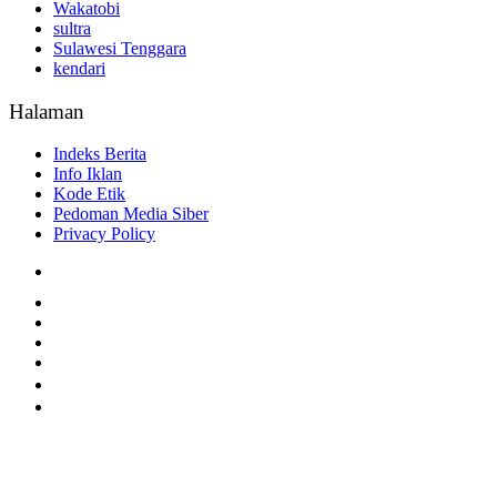
Wakatobi
sultra
Sulawesi Tenggara
kendari
Halaman
Indeks Berita
Info Iklan
Kode Etik
Pedoman Media Siber
Privacy Policy