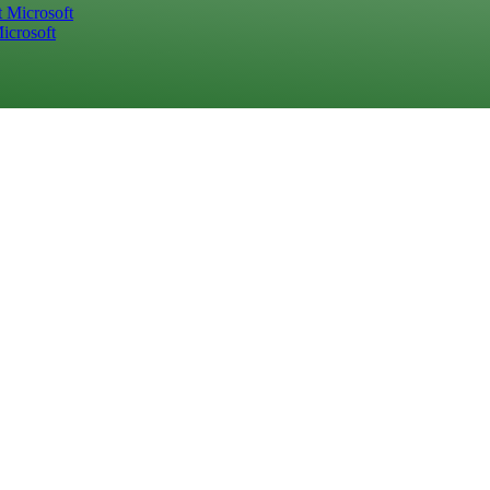
icrosoft