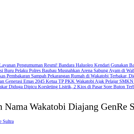
Resmi! Bandara Haluoleo Kendari Gunakan B
Polres Baubau Musnahkan Arena Sabung Ayam di Wabo
Pekarangan Rumah di Wakatobi Terbakar, D
Ketua TP PKK Wakatobi Ajak Pelajar SMKN 
Diduga Dipicu Korsleting Listrik, 2 Kios di Pasar Sore Buton Ter
an Nama Wakatobi Diajang GenRe S