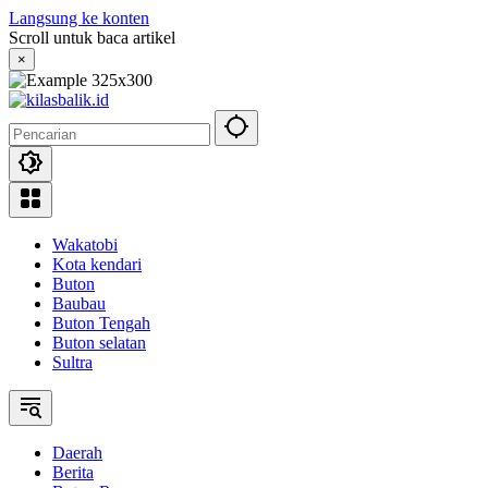
Langsung ke konten
Scroll untuk baca artikel
×
Wakatobi
Kota kendari
Buton
Baubau
Buton Tengah
Buton selatan
Sultra
Daerah
Berita