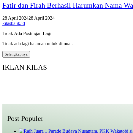
Fatir dan Firah Berhasil Harumkan Nama Wa
28 April 2024
28 April 2024
kilasbalik.id
Tidak Ada Postingan Lagi.
Tidak ada lagi halaman untuk dimuat.
Selengkapnya
IKLAN KILAS
Post Populer