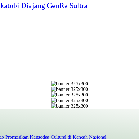
katobi Diajang GenRe Sultra