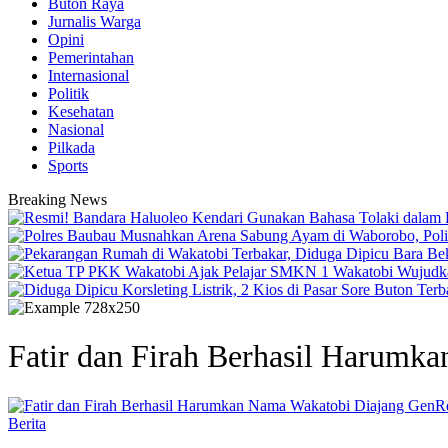
Buton Raya
Jurnalis Warga
Opini
Pemerintahan
Internasional
Politik
Kesehatan
Nasional
Pilkada
Sports
Breaking News
Fatir dan Firah Berhasil Harumk
Berita