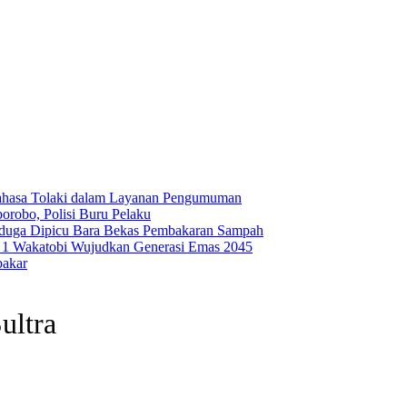
ahasa Tolaki dalam Layanan Pengumuman
robo, Polisi Buru Pelaku
iduga Dipicu Bara Bekas Pembakaran Sampah
1 Wakatobi Wujudkan Generasi Emas 2045
bakar
ultra