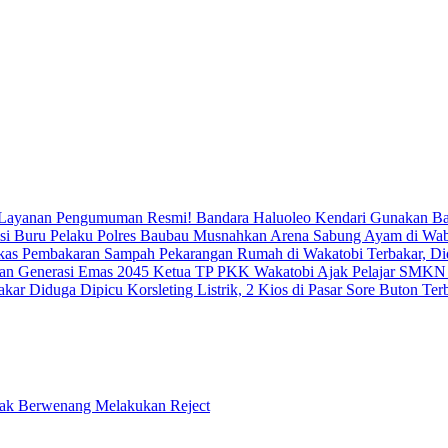
Resmi! Bandara Haluoleo Kendari Gunakan B
Polres Baubau Musnahkan Arena Sabung Ayam di Wabo
Pekarangan Rumah di Wakatobi Terbakar, D
Ketua TP PKK Wakatobi Ajak Pelajar SMKN 
Diduga Dipicu Korsleting Listrik, 2 Kios di Pasar Sore Buton Ter