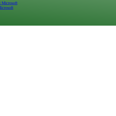
icrosoft