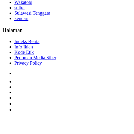
Wakatobi
sultra
Sulawesi Tenggara
kendari
Halaman
Indeks Berita
Info Iklan
Kode Etik
Pedoman Media Siber
Privacy Policy