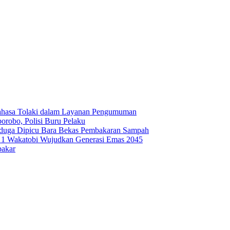
ahasa Tolaki dalam Layanan Pengumuman
robo, Polisi Buru Pelaku
iduga Dipicu Bara Bekas Pembakaran Sampah
1 Wakatobi Wujudkan Generasi Emas 2045
bakar