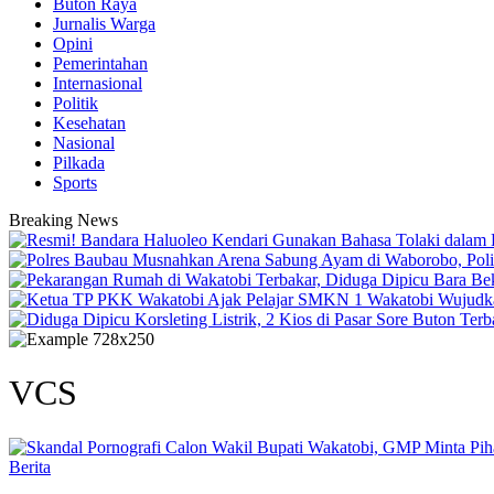
Buton Raya
Jurnalis Warga
Opini
Pemerintahan
Internasional
Politik
Kesehatan
Nasional
Pilkada
Sports
Breaking News
VCS
Berita