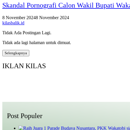
Skandal Pornografi Calon Wakil Bupati Wa
8 November 2024
8 November 2024
kilasbalik.id
Tidak Ada Postingan Lagi.
Tidak ada lagi halaman untuk dimuat.
Selengkapnya
IKLAN KILAS
Post Populer