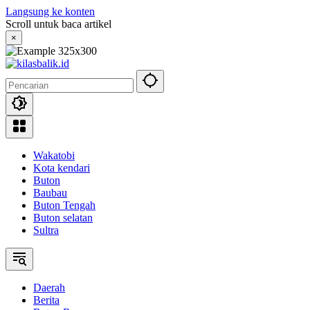
Langsung ke konten
Scroll untuk baca artikel
×
Wakatobi
Kota kendari
Buton
Baubau
Buton Tengah
Buton selatan
Sultra
Daerah
Berita