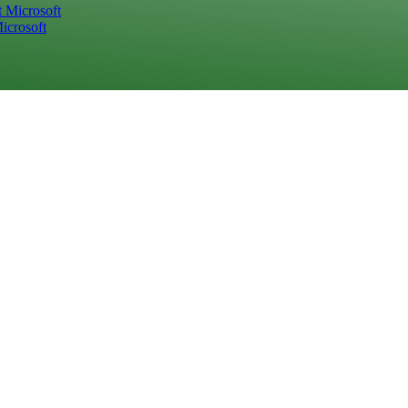
icrosoft