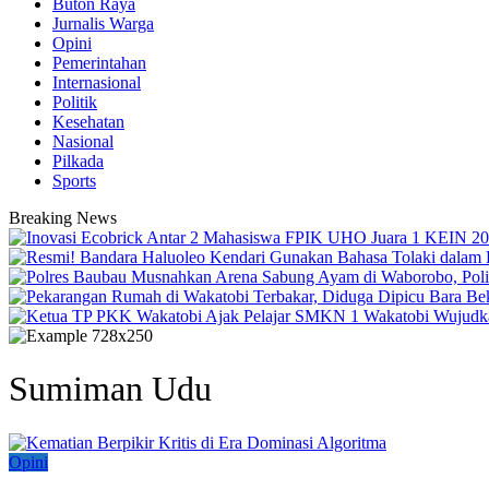
Buton Raya
Jurnalis Warga
Opini
Pemerintahan
Internasional
Politik
Kesehatan
Nasional
Pilkada
Sports
Breaking News
Sumiman Udu
Opini