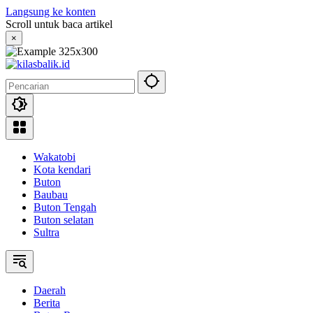
Langsung ke konten
Scroll untuk baca artikel
×
Wakatobi
Kota kendari
Buton
Baubau
Buton Tengah
Buton selatan
Sultra
Daerah
Berita