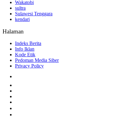
Wakatobi
sultra
Sulawesi Tenggara
kendari
Halaman
Indeks Berita
Info Iklan
Kode Etik
Pedoman Media Siber
Privacy Policy