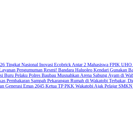
Inovasi Ecobrick Antar 2 Mahasiswa FPIK UHO 
Resmi! Bandara Haluoleo Kendari Gunakan B
Polres Baubau Musnahkan Arena Sabung Ayam di Wabo
Pekarangan Rumah di Wakatobi Terbakar, D
Ketua TP PKK Wakatobi Ajak Pelajar SMKN 