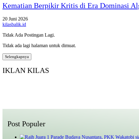
Kematian Berpikir Kritis di Era Dominasi A
20 Juni 2026
kilasbalik.id
Tidak Ada Postingan Lagi.
Tidak ada lagi halaman untuk dimuat.
Selengkapnya
IKLAN KILAS
Post Populer