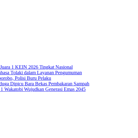
Juara 1 KEIN 2026 Tingkat Nasional
ahasa Tolaki dalam Layanan Pengumuman
robo, Polisi Buru Pelaku
iduga Dipicu Bara Bekas Pembakaran Sampah
1 Wakatobi Wujudkan Generasi Emas 2045