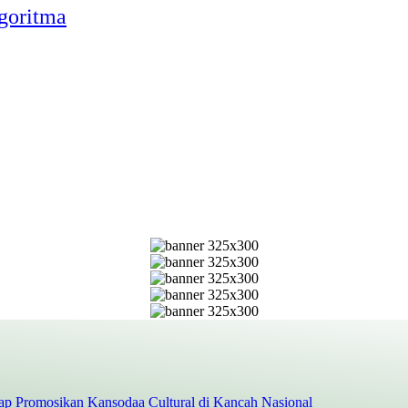
lgoritma