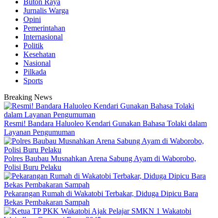
Buton Raya
Jurnalis Warga
Opini
Pemerintahan
Internasional
Politik
Kesehatan
Nasional
Pilkada
Sports
Breaking News
Resmi! Bandara Haluoleo Kendari Gunakan Bahasa Tolaki dalam
Layanan Pengumuman
Polres Baubau Musnahkan Arena Sabung Ayam di Waborobo,
Polisi Buru Pelaku
Pekarangan Rumah di Wakatobi Terbakar, Diduga Dipicu Bara
Bekas Pembakaran Sampah