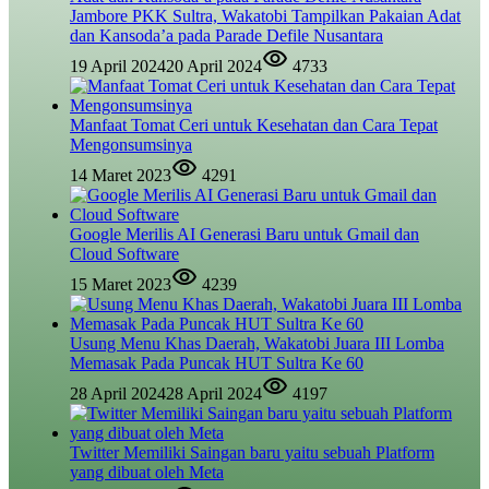
Jambore PKK Sultra, Wakatobi Tampilkan Pakaian Adat
dan Kansoda’a pada Parade Defile Nusantara
19 April 2024
20 April 2024
4733
Manfaat Tomat Ceri untuk Kesehatan dan Cara Tepat
Mengonsumsinya
14 Maret 2023
4291
Google Merilis AI Generasi Baru untuk Gmail dan
Cloud Software
15 Maret 2023
4239
Usung Menu Khas Daerah, Wakatobi Juara III Lomba
Memasak Pada Puncak HUT Sultra Ke 60
28 April 2024
28 April 2024
4197
Twitter Memiliki Saingan baru yaitu sebuah Platform
yang dibuat oleh Meta