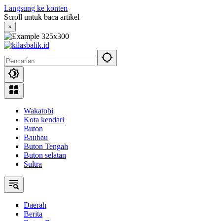
Langsung ke konten
Scroll untuk baca artikel
×
Wakatobi
Kota kendari
Buton
Baubau
Buton Tengah
Buton selatan
Sultra
Daerah
Berita