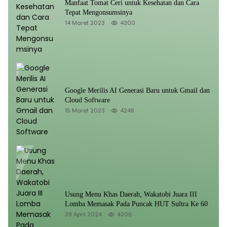
Manfaat Tomat Ceri untuk Kesehatan dan Cara
Tepat Mengonsumsinya
14 Maret 2023
4300
Google Merilis AI Generasi Baru untuk Gmail dan
Cloud Software
15 Maret 2023
4248
Usung Menu Khas Daerah, Wakatobi Juara III
Lomba Memasak Pada Puncak HUT Sultra Ke 60
28 April 2024
4206