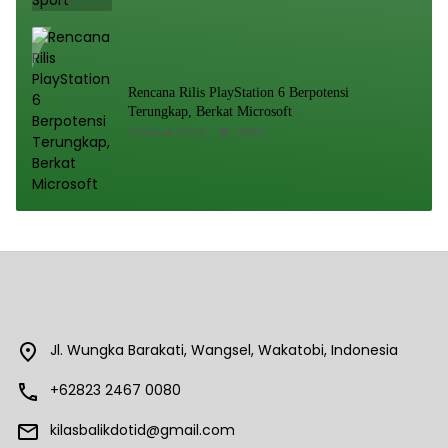
Rencana Rilis PlayStation 6 Berpotensi
Terungkap, Berkat Microsoft
17 Maret 2023
4092
Jl. Wungka Barakati, Wangsel, Wakatobi, Indonesia
+62823 2467 0080
kilasbalikdotid@gmail.com