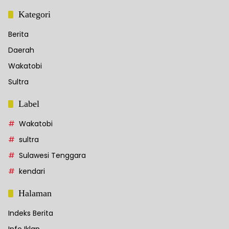
Kategori
Berita
Daerah
Wakatobi
Sultra
Label
Wakatobi
sultra
Sulawesi Tenggara
kendari
Halaman
Indeks Berita
Info Iklan