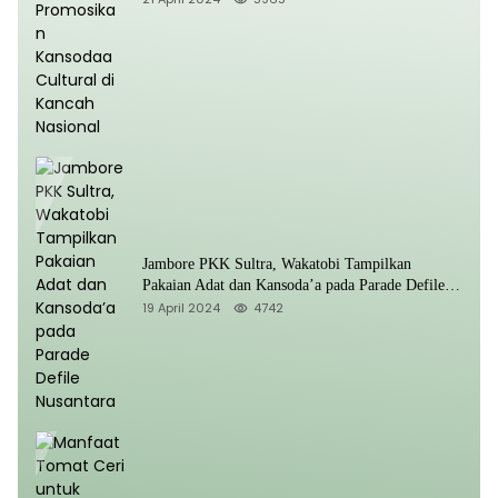
Jambore PKK Sultra, Wakatobi Tampilkan
Pakaian Adat dan Kansoda’a pada Parade Defile
Nusantara
19 April 2024
4742