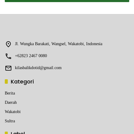
Jl. Wungka Barakati, Wangsel, Wakatobi, Indonesia
+62823 2467 0080
kilasbalikdotid@gmail.com
Kategori
Berita
Daerah
Wakatobi
Sultra
Label