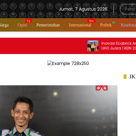
Jumat, 7 Agustus 2026
Warga
Opini
Pemerintahan
Internasional
Politik
Kesehat
Inovasi Ecobrick Antar 2 M
UHO Juara 1 KEIN 2026 Ting
IK