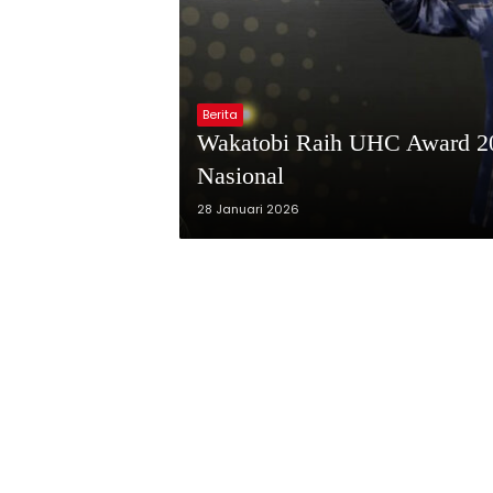
Berita
Wakatobi Raih UHC Award 20
Nasional
28 Januari 2026