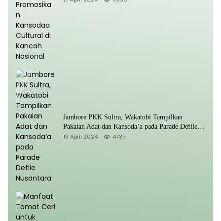
Jambore PKK Sultra, Wakatobi Tampilkan
Pakaian Adat dan Kansoda’a pada Parade Defile
Nusantara
19 April 2024
4737