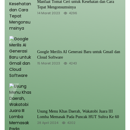
Manfaat Tomat Ceri untuk Kesehatan dan Cara
Tepat Mengonsumsinya
14 Maret 2023
4296
Google Merilis AI Generasi Baru untuk Gmail dan
Cloud Software
15 Maret 2023
4243
Usung Menu Khas Daerah, Wakatobi Juara III
Lomba Memasak Pada Puncak HUT Sultra Ke 60
28 April 2024
4202