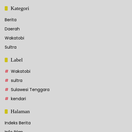
Kategori
Berita
Daerah
Wakatobi
Sultra
Label
Wakatobi
sultra
Sulawesi Tenggara
kendari
Halaman
Indeks Berita
Info Iklan