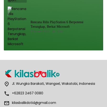
Rencana Rilis PlayStation 6 Berpotensi
Terungkap, Berkat Microsoft
17 Maret 2023
4088
Jl. Wungka Barakati, Wangsel, Wakatobi, Indonesia
+62823 2467 0080
kilasbalikdotid@gmail.com