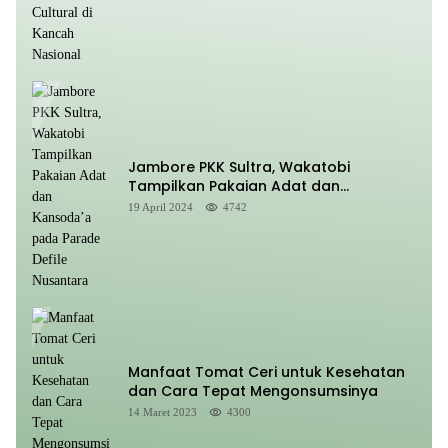
Jambore PKK Sultra, Wakatobi
Tampilkan Pakaian Adat dan
Kansoda’a pada Parade Defile
19 April 2024
4742
Nusantara
Manfaat Tomat Ceri untuk Kesehatan
dan Cara Tepat Mengonsumsinya
14 Maret 2023
4300