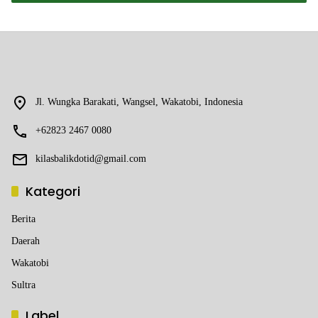
Jl. Wungka Barakati, Wangsel, Wakatobi, Indonesia
+62823 2467 0080
kilasbalikdotid@gmail.com
Kategori
Berita
Daerah
Wakatobi
Sultra
Label