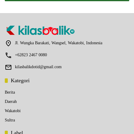
Jl. Wungka Barakati, Wangsel, Wakatobi, Indonesia
+62823 2467 0080
kilasbalikdotid@gmail.com
Kategori
Berita
Daerah
Wakatobi
Sultra
Label