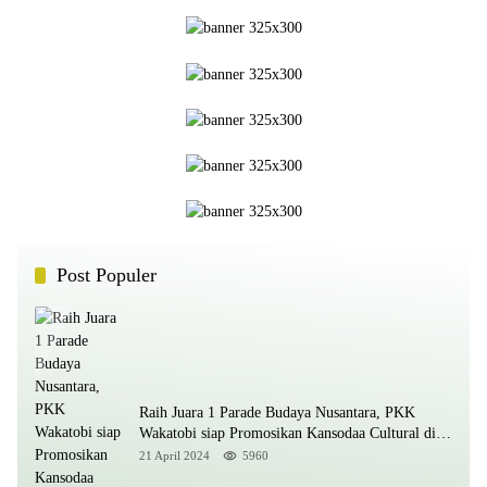
Post Populer
Raih Juara 1 Parade Budaya Nusantara, PKK
Wakatobi siap Promosikan Kansodaa Cultural di
Kancah Nasional
21 April 2024
5960