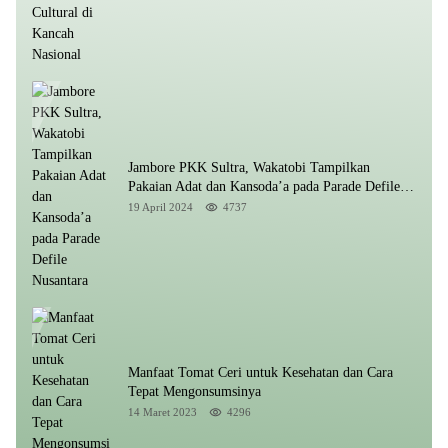
Jambore PKK Sultra, Wakatobi Tampilkan
Pakaian Adat dan Kansoda’a pada Parade Defile
Nusantara
19 April 2024
4737
Manfaat Tomat Ceri untuk Kesehatan dan Cara
Tepat Mengonsumsinya
14 Maret 2023
4296