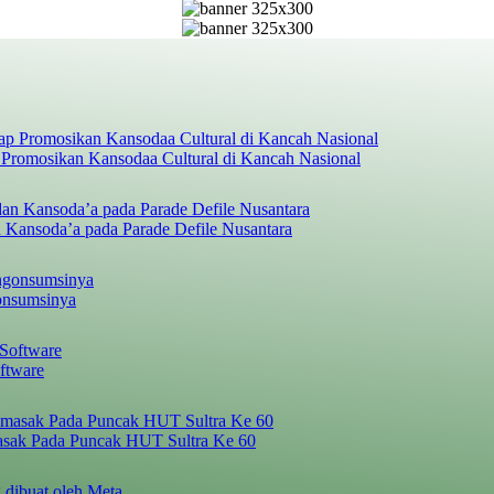
 Promosikan Kansodaa Cultural di Kancah Nasional
 Kansoda’a pada Parade Defile Nusantara
onsumsinya
ftware
asak Pada Puncak HUT Sultra Ke 60