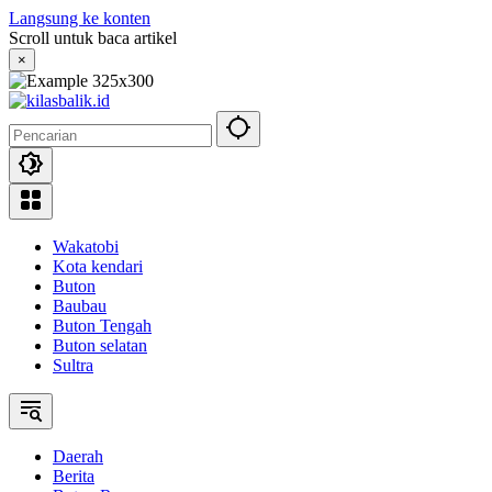
Langsung ke konten
Scroll untuk baca artikel
×
Wakatobi
Kota kendari
Buton
Baubau
Buton Tengah
Buton selatan
Sultra
Daerah
Berita