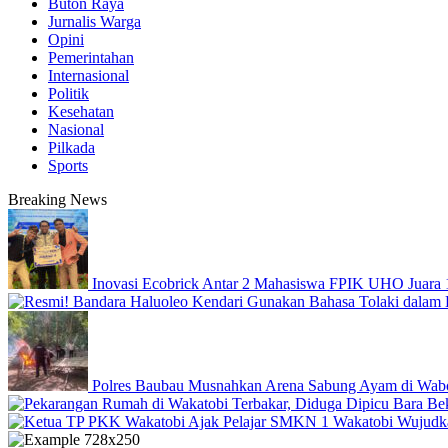
Buton Raya
Jurnalis Warga
Opini
Pemerintahan
Internasional
Politik
Kesehatan
Nasional
Pilkada
Sports
Breaking News
Inovasi Ecobrick Antar 2 Mahasiswa FPIK UHO Juara 
Polres Baubau Musnahkan Arena Sabung Ayam di Wabor