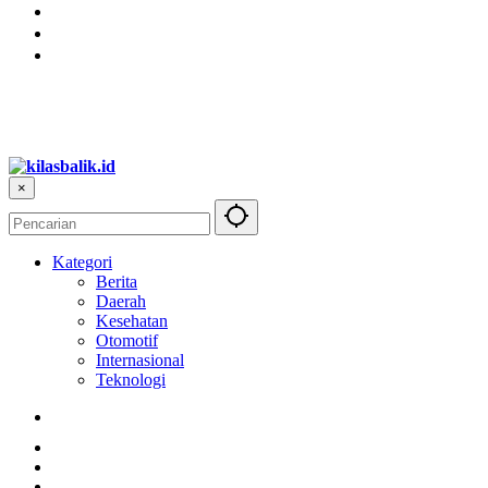
×
Kategori
Berita
Daerah
Kesehatan
Otomotif
Internasional
Teknologi