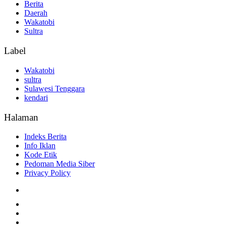
Berita
Daerah
Wakatobi
Sultra
Label
Wakatobi
sultra
Sulawesi Tenggara
kendari
Halaman
Indeks Berita
Info Iklan
Kode Etik
Pedoman Media Siber
Privacy Policy