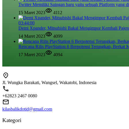
Twitter Memiliki Saingan baru yaitu sebuah Platform yang d
15 Maret 2023
4112
03:44:00
Demi Xpander, Mitsubishi Bakal Mengimpor Kembali Pajer
14 Maret 2023
4099
Rencana Rilis PlayStation 6 Berpotensi Terungkap, Berkat M
17 Maret 2023
4094
Jl. Wungka Barakati, Wangsel, Wakatobi, Indonesia
+62823 2467 0080
kilasbalikdotid@gmail.com
Kategori