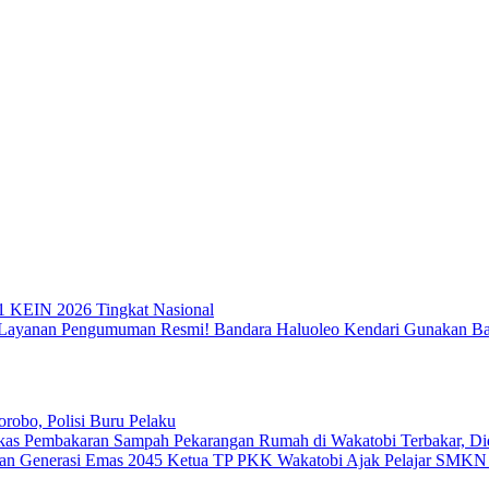
1 KEIN 2026 Tingkat Nasional
Resmi! Bandara Haluoleo Kendari Gunakan B
obo, Polisi Buru Pelaku
Pekarangan Rumah di Wakatobi Terbakar, D
Ketua TP PKK Wakatobi Ajak Pelajar SMKN 