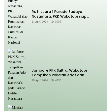
Raih Juara 1 Parade Budaya
Nusantara, PKK Wakatobi siap
Promosikan Kansodaa Cultural di
21 April 2024
5956
Kancah Nasional
Jambore PKK Sultra, Wakatobi
Tampilkan Pakaian Adat dan
Kansoda’a pada Parade Defile
19 April 2024
4735
Nusantara