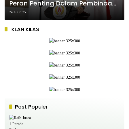
Peran Penting Dalam Pembinaan
Olahraga Prestasi
24 Juli 2025
IKLAN KILAS
Post Populer