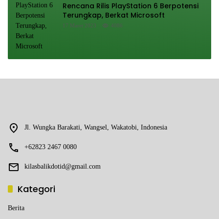
Rencana Rilis PlayStation 6 Berpotensi
Terungkap, Berkat Microsoft
17 Maret 2023
4086
Jl. Wungka Barakati, Wangsel, Wakatobi, Indonesia
+62823 2467 0080
kilasbalikdotid@gmail.com
Kategori
Berita