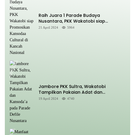
Raih Juara 1 Parade Budaya
Nusantara, PKK Wakatobi siap
Promosikan Kansodaa Cultural di
21 April 2024
5964
Kancah Nasional
Jambore PKK Sultra, Wakatobi
Tampilkan Pakaian Adat dan
Kansoda’a pada Parade Defile
19 April 2024
4740
Nusantara