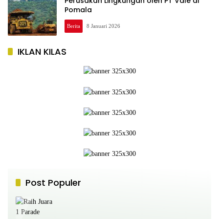
Perusakan Lingkungan oleh PT Vale di
Pomala
Berita
8 Januari 2026
IKLAN KILAS
Post Populer