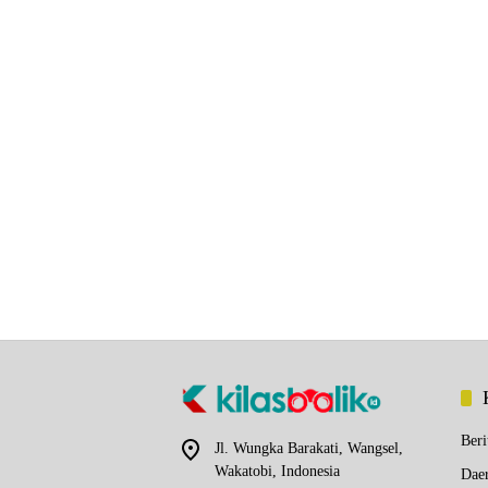
Beri
Jl. Wungka Barakati, Wangsel,
Wakatobi, Indonesia
Dae