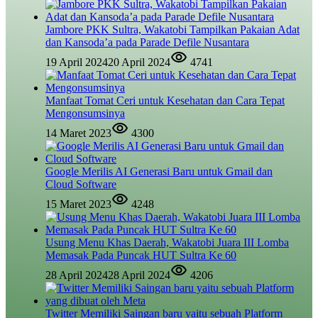
Jambore PKK Sultra, Wakatobi Tampilkan Pakaian Adat
dan Kansoda’a pada Parade Defile Nusantara
19 April 2024
20 April 2024
4741
Manfaat Tomat Ceri untuk Kesehatan dan Cara Tepat
Mengonsumsinya
14 Maret 2023
4300
Google Merilis AI Generasi Baru untuk Gmail dan
Cloud Software
15 Maret 2023
4248
Usung Menu Khas Daerah, Wakatobi Juara III Lomba
Memasak Pada Puncak HUT Sultra Ke 60
28 April 2024
28 April 2024
4206
Twitter Memiliki Saingan baru yaitu sebuah Platform