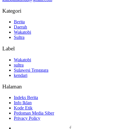
Kategori
Berita
Daerah
Wakatobi
Sultra
Label
Wakatobi
sultra
Sulawesi Tenggara
kendari
Halaman
Indeks Berita
Info Iklan
Kode Etik
Pedoman Media Siber
Privacy Policy