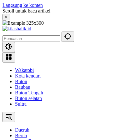
Langsung ke konten
Scroll untuk baca artikel
×
Wakatobi
Kota kendari
Buton
Baubau
Buton Tengah
Buton selatan
Sultra
Daerah
Berita