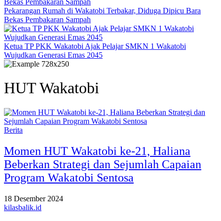
Pekarangan Rumah di Wakatobi Terbakar, Diduga Dipicu Bara
Bekas Pembakaran Sampah
Ketua TP PKK Wakatobi Ajak Pelajar SMKN 1 Wakatobi
Wujudkan Generasi Emas 2045
HUT Wakatobi
Berita
Momen HUT Wakatobi ke-21, Haliana
Beberkan Strategi dan Sejumlah Capaian
Program Wakatobi Sentosa
18 Desember 2024
kilasbalik.id