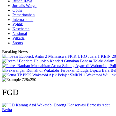
Buton Raya
Jurnalis Warga
Opini
Pemerintahan
Internasional
Politik
Kesehatan
Nasional
Pilkada
Sports
Breaking News
FGD
Berita