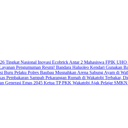
Inovasi Ecobrick Antar 2 Mahasiswa FPIK UHO 
Resmi! Bandara Haluoleo Kendari Gunakan B
Polres Baubau Musnahkan Arena Sabung Ayam di Wabo
Pekarangan Rumah di Wakatobi Terbakar, D
Ketua TP PKK Wakatobi Ajak Pelajar SMKN 