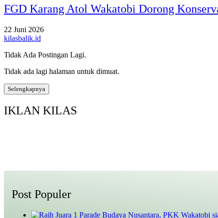
FGD Karang Atol Wakatobi Dorong Konserva
22 Juni 2026
kilasbalik.id
Tidak Ada Postingan Lagi.
Tidak ada lagi halaman untuk dimuat.
Selengkapnya
IKLAN KILAS
Post Populer