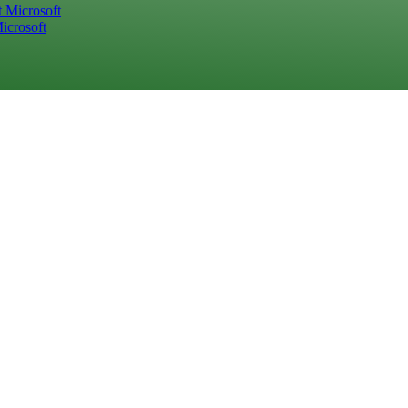
icrosoft