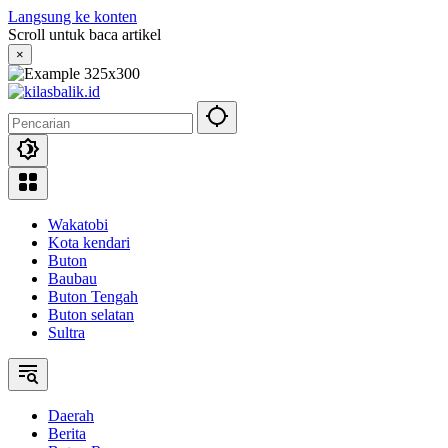
Langsung ke konten
Scroll untuk baca artikel
×
Wakatobi
Kota kendari
Buton
Baubau
Buton Tengah
Buton selatan
Sultra
Daerah
Berita