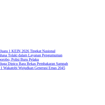
Juara 1 KEIN 2026 Tingkat Nasional
ahasa Tolaki dalam Layanan Pengumuman
robo, Polisi Buru Pelaku
iduga Dipicu Bara Bekas Pembakaran Sampah
1 Wakatobi Wujudkan Generasi Emas 2045