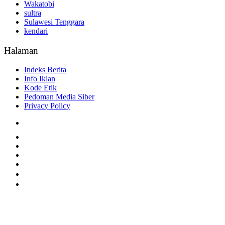
Wakatobi
sultra
Sulawesi Tenggara
kendari
Halaman
Indeks Berita
Info Iklan
Kode Etik
Pedoman Media Siber
Privacy Policy