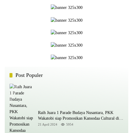
Post Populer
Raih Juara 1 Parade Budaya Nusantara, PKK
Wakatobi siap Promosikan Kansodaa Cultural di
Kancah Nasional
21 April 2024
5954