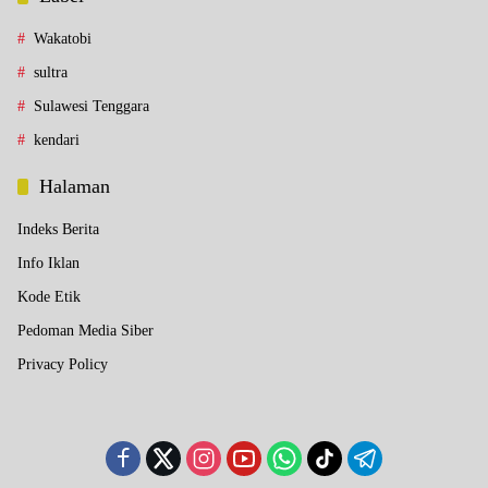
Wakatobi
sultra
Sulawesi Tenggara
kendari
Halaman
Indeks Berita
Info Iklan
Kode Etik
Pedoman Media Siber
Privacy Policy