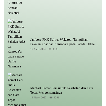
Jambore PKK Sultra, Wakatobi Tampilkan
Pakaian Adat dan Kansoda’a pada Parade Defile
Nusantara
19 April 2024
4733
Manfaat Tomat Ceri untuk Kesehatan dan Cara
Tepat Mengonsumsinya
14 Maret 2023
4291