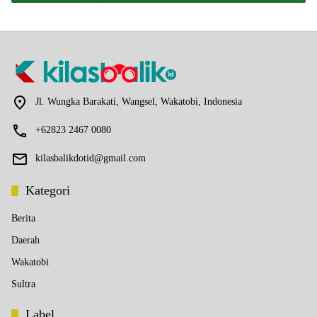
Jl. Wungka Barakati, Wangsel, Wakatobi, Indonesia
+62823 2467 0080
kilasbalikdotid@gmail.com
Kategori
Berita
Daerah
Wakatobi
Sultra
Label