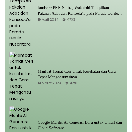
Jambore PKK Sultra, Wakatobi Tampilkan
Pakaian Adat dan Kansoda’a pada Parade Defile
Nusantara
19 April 2024
4733
Manfaat Tomat Ceri untuk Kesehatan dan Cara
Tepat Mengonsumsinya
14 Maret 2023
4291
Google Merilis AI Generasi Baru untuk Gmail dan
Cloud Software