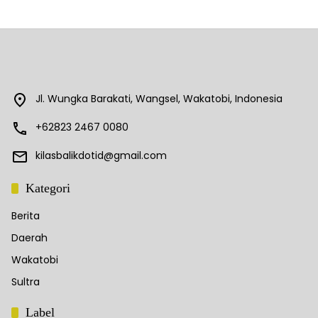
Jl. Wungka Barakati, Wangsel, Wakatobi, Indonesia
+62823 2467 0080
kilasbalikdotid@gmail.com
Kategori
Berita
Daerah
Wakatobi
Sultra
Label