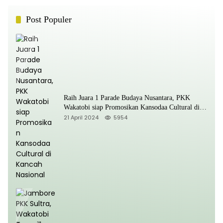
Post Populer
Raih Juara 1 Parade Budaya Nusantara, PKK
Wakatobi siap Promosikan Kansodaa Cultural di
Kancah Nasional
21 April 2024
5954