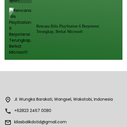
Rencana Rilis PlayStation 6 Berpotensi
Terungkap, Berkat Microsoft
17 Maret 2023
4099
Jl. Wungka Barakati, Wangsel, Wakatobi, Indonesia
+62823 2467 0080
kilasbalikdotid@gmail.com