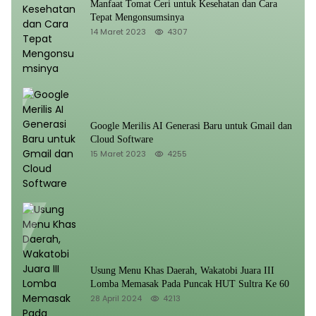
Manfaat Tomat Ceri untuk Kesehatan dan Cara
Tepat Mengonsumsinya
14 Maret 2023
4307
Google Merilis AI Generasi Baru untuk Gmail dan
Cloud Software
15 Maret 2023
4255
Usung Menu Khas Daerah, Wakatobi Juara III
Lomba Memasak Pada Puncak HUT Sultra Ke 60
28 April 2024
4213