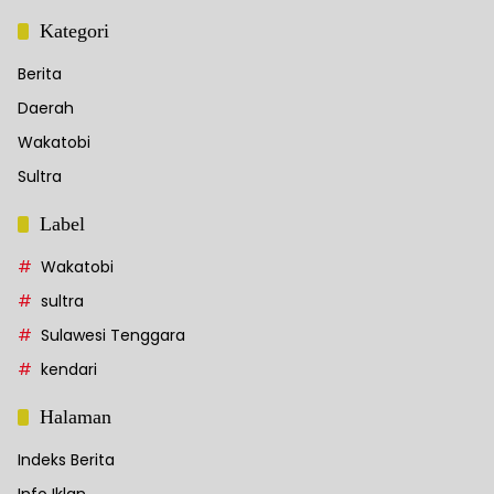
Kategori
Berita
Daerah
Wakatobi
Sultra
Label
Wakatobi
sultra
Sulawesi Tenggara
kendari
Halaman
Indeks Berita
Info Iklan