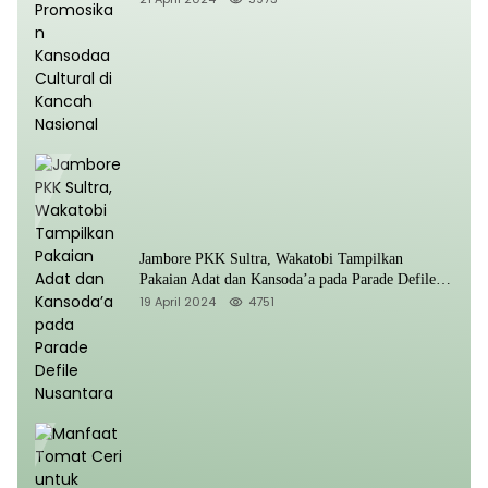
Jambore PKK Sultra, Wakatobi Tampilkan
Pakaian Adat dan Kansoda’a pada Parade Defile
Nusantara
19 April 2024
4751