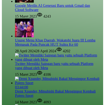
Google Merilis AI Generasi Baru untuk Gmail dan
Cloud Software
15 Maret 2023
4243
Usung Menu Khas Daerah, Wakatobi Juara III Lomba
Memasak Pada Puncak HUT Sultra Ke 60
28 April 2024
28 April 2024
4202
Twitter Memiliki Saingan baru yaitu sebuah Platform
yang dibuat oleh Meta
15 Maret 2023
4106
03:44:00
Demi Xpander, Mitsubishi Bakal Mengimpor Kembali
Pajero Sport
14 Maret 2023
4093