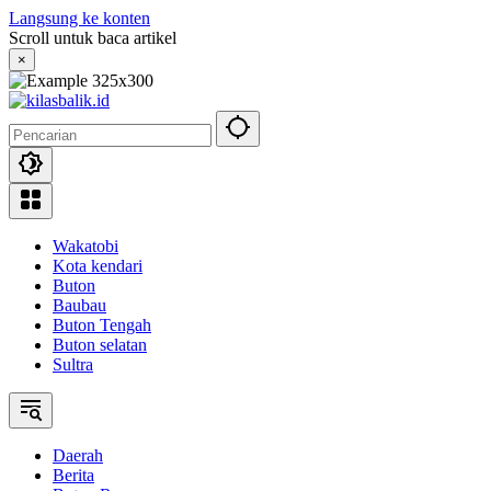
Langsung ke konten
Scroll untuk baca artikel
×
Wakatobi
Kota kendari
Buton
Baubau
Buton Tengah
Buton selatan
Sultra
Daerah
Berita