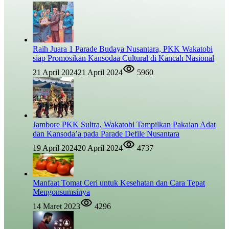
Raih Juara 1 Parade Budaya Nusantara, PKK Wakatobi
siap Promosikan Kansodaa Cultural di Kancah Nasional
21 April 2024
21 April 2024
5960
Jambore PKK Sultra, Wakatobi Tampilkan Pakaian Adat
dan Kansoda’a pada Parade Defile Nusantara
19 April 2024
20 April 2024
4737
Manfaat Tomat Ceri untuk Kesehatan dan Cara Tepat
Mengonsumsinya
14 Maret 2023
4296