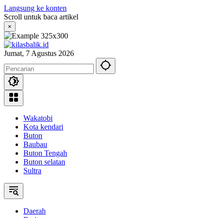
Langsung ke konten
Scroll untuk baca artikel
×
Jumat, 7 Agustus 2026
Wakatobi
Kota kendari
Buton
Baubau
Buton Tengah
Buton selatan
Sultra
Daerah