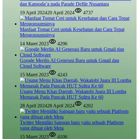
dan Kansoda’a pada Parade Defile Nusantara
19 April 2024
20 April 2024
4737
Manfaat Tomat Ceri untuk Kesehatan dan Cara Tepat
Mengonsumsinya
14 Maret 2023
4296
Google Merilis AI Generasi Baru untuk Gmail dan
Cloud Software
15 Maret 2023
4243
Usung Menu Khas Daerah, Wakatobi Juara III Lomba
Memasak Pada Puncak HUT Sultra Ke 60
28 April 2024
28 April 2024
4202
Twitter Memiliki Saingan baru yaitu sebuah Platform
yang dibuat oleh Meta
15 Maret 2023
4106