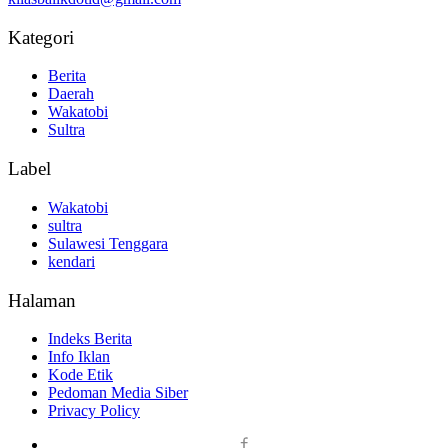
Kategori
Berita
Daerah
Wakatobi
Sultra
Label
Wakatobi
sultra
Sulawesi Tenggara
kendari
Halaman
Indeks Berita
Info Iklan
Kode Etik
Pedoman Media Siber
Privacy Policy