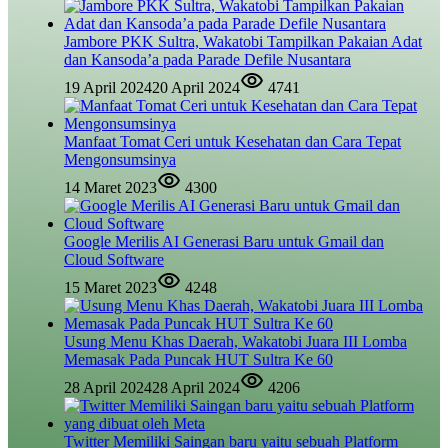
Jambore PKK Sultra, Wakatobi Tampilkan Pakaian Adat
dan Kansoda’a pada Parade Defile Nusantara
19 April 2024
20 April 2024
4741
Manfaat Tomat Ceri untuk Kesehatan dan Cara Tepat
Mengonsumsinya
14 Maret 2023
4300
Google Merilis AI Generasi Baru untuk Gmail dan
Cloud Software
15 Maret 2023
4248
Usung Menu Khas Daerah, Wakatobi Juara III Lomba
Memasak Pada Puncak HUT Sultra Ke 60
28 April 2024
28 April 2024
4206
Twitter Memiliki Saingan baru yaitu sebuah Platform