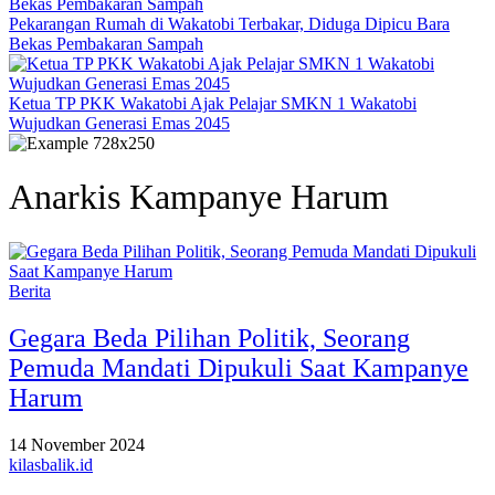
Pekarangan Rumah di Wakatobi Terbakar, Diduga Dipicu Bara
Bekas Pembakaran Sampah
Ketua TP PKK Wakatobi Ajak Pelajar SMKN 1 Wakatobi
Wujudkan Generasi Emas 2045
Anarkis Kampanye Harum
Berita
Gegara Beda Pilihan Politik, Seorang
Pemuda Mandati Dipukuli Saat Kampanye
Harum
14 November 2024
kilasbalik.id