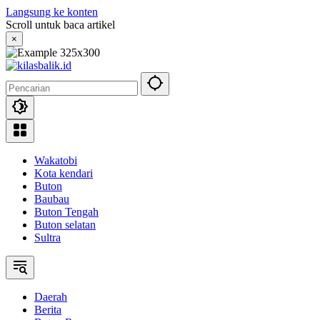
Langsung ke konten
Scroll untuk baca artikel
×
Wakatobi
Kota kendari
Buton
Baubau
Buton Tengah
Buton selatan
Sultra
Daerah
Berita