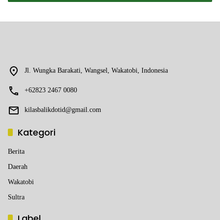
Jl. Wungka Barakati, Wangsel, Wakatobi, Indonesia
+62823 2467 0080
kilasbalikdotid@gmail.com
Kategori
Berita
Daerah
Wakatobi
Sultra
Label