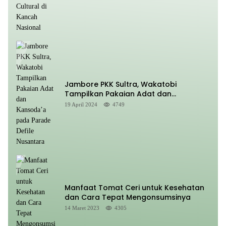
Jambore PKK Sultra, Wakatobi
Tampilkan Pakaian Adat dan
Kansoda’a pada Parade Defile
19 April 2024
4749
Nusantara
Manfaat Tomat Ceri untuk Kesehatan
dan Cara Tepat Mengonsumsinya
14 Maret 2023
4305